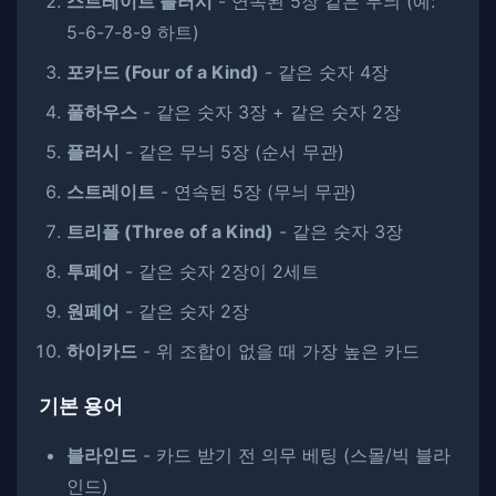
스트레이트 플러시
- 연속된 5장 같은 무늬 (예:
5-6-7-8-9 하트)
포카드 (Four of a Kind)
- 같은 숫자 4장
풀하우스
- 같은 숫자 3장 + 같은 숫자 2장
플러시
- 같은 무늬 5장 (순서 무관)
스트레이트
- 연속된 5장 (무늬 무관)
트리플 (Three of a Kind)
- 같은 숫자 3장
투페어
- 같은 숫자 2장이 2세트
원페어
- 같은 숫자 2장
하이카드
- 위 조합이 없을 때 가장 높은 카드
기본 용어
블라인드
- 카드 받기 전 의무 베팅 (스몰/빅 블라
인드)