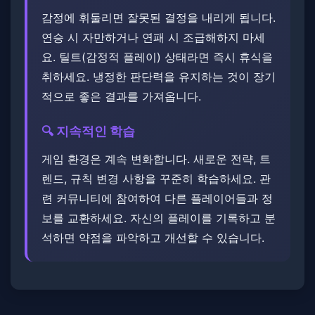
​​감정에 휘둘리면 잘못된 결정을 내리게 됩니다.
연승 시 자만하거나 연패 시 조급해하지 마세
요. ​​틸트(감정적 플레이) 상태라면 즉시 휴식을
취하세요. 냉정한 판단력을 유지하는 것이 장기
적으로 좋은 결과를 가져옵니다.
🔍 지속적인 학습
게임 환경은 계속 변화합니다. ​​새로운 전략, 트
렌드, 규칙 변경 사항을 꾸준히 학습하세요. ​​관
련 커뮤니티에 참여하여 다른 플레이어들과 정
보를 교환하세요. ​자신의 플레이를 기록하고 분
석하면 약점을 파악하고 개선할 수 있습니다.