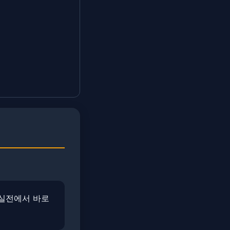
​실전에서 바로