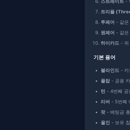
스트레이트
-
트리플 (Three 
투페어
- 같은
원페어
- 같은
하이카드
- 위
기본 용어
블라인드
- 카
플랍
- 공용 
턴
- 4번째 공
리버
- 5번째
팟
- 베팅금 
올인
- 보유 