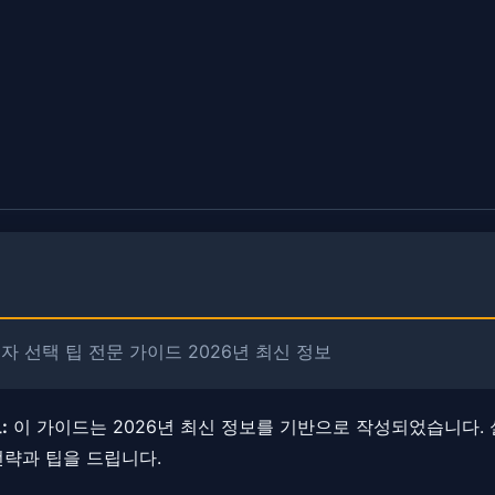
자 선택 팁 전문 가이드 2026년 최신 정보
:
이 가이드는 2026년 최신 정보를 기반으로 작성되었습니다. ​
전략과 팁을 드립니다.