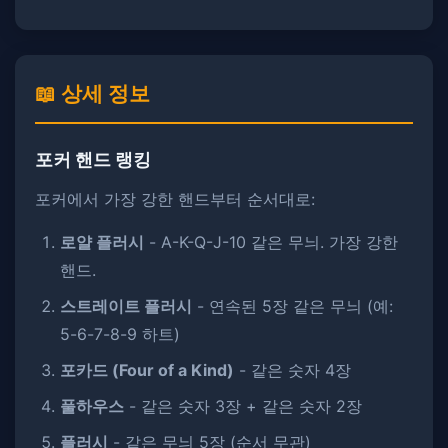
📖 상세 정보
포커 핸드 랭킹
포커에서 가장 강한 핸드부터 순서대로:
로얄 플러시
- A-K-Q-J-10 같은 무늬. 가장 강한
핸드.
스트레이트 플러시
- 연속된 5장 같은 무늬 (예:
5-6-7-8-9 하트)
포카드 (Four of a Kind)
- 같은 숫자 4장
풀하우스
- 같은 숫자 3장 + 같은 숫자 2장
플러시
- 같은 무늬 5장 (순서 무관)