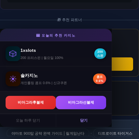
🎁 추천 파트너
🎰 오늘의 추천 카지노
1xBet
- 스포츠베팅
세계 최대 스포츠베팅! 축구,농구,e스포츠. 업계 최고 배당.
1xslots
🎲
200
🎁 첫입금100%(최대€130)
스핀
200 프리스핀 | 월요일 100%
가입하기
솔카지노
☀️
콤프
0.6%
개인롤링 콤프 0.6% | 신규쿠폰
비바카지노
- 온라인카지노
신규가입 후 첫입금 보너스 지급.
비아그라후불제
비아그라선불제
🎁 롤링조건 500%
오늘 하루 닫기
닫기
·
야마토 900탑 공략 완벽 가이드 | 릴게임난다
디트로이트 타이거스