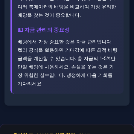
​여러 북메이커의 배당을 비교하여 가장 유리한
배당을 찾는 것이 중요합니다.
💵 자금 관리의 중요성
베팅에서 가장 중요한 것은 자금 관리입니다.
켈리 공식을 활용하면 기대값에 따른 최적 베팅
금액을 계산할 수 있습니다. ​총 자금의 1-5%만
단일 베팅에 사용하세요. ​손실을 쫓는 것은 가
장 위험한 실수입니다. ​​냉정하게 다음 기회를
기다리세요.