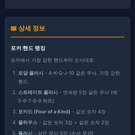
📖 상세 정보
포커 핸드 랭킹
포커에서 가장 강한 핸드부터 순서대로:
로얄 플러시
- A-K-Q-J-10 같은 무늬. 가장 강한
핸드.
스트레이트 플러시
- 연속된 5장 같은 무늬 (예:
5-6-7-8-9 하트)
포카드 (Four of a Kind)
- 같은 숫자 4장
풀하우스
- 같은 숫자 3장 + 같은 숫자 2장
플러시
- 같은 무늬 5장 (순서 무관)