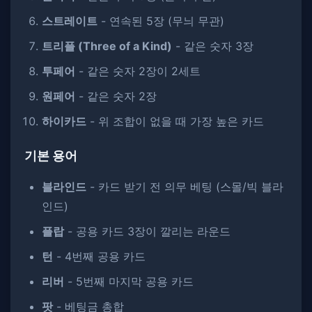
스트레이트
- 연속된 5장 (무늬 무관)
트리플 (Three of a Kind)
- 같은 숫자 3장
투페어
- 같은 숫자 2장이 2세트
원페어
- 같은 숫자 2장
하이카드
- 위 조합이 없을 때 가장 높은 카드
기본 용어
블라인드
- 카드 받기 전 의무 베팅 (스몰/빅 블라
인드)
플랍
- 공용 카드 3장이 깔리는 라운드
턴
- 4번째 공용 카드
리버
- 5번째 마지막 공용 카드
팟
- 베팅금 총합