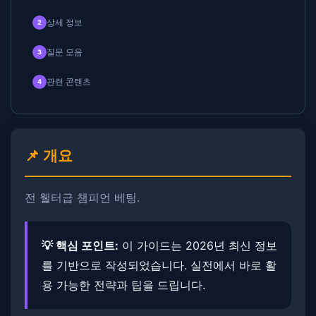
상세 정보
2
질문 모음
3
관련 콘텐츠
4
📌 개요
전 웰터급 챔피언 베팅.
💡 핵심 포인트:
이 가이드는 2026년 최신 정보
를 기반으로 작성되었습니다. ​실전에서 바로 활
용 가능한 전략과 팁을 드립니다.