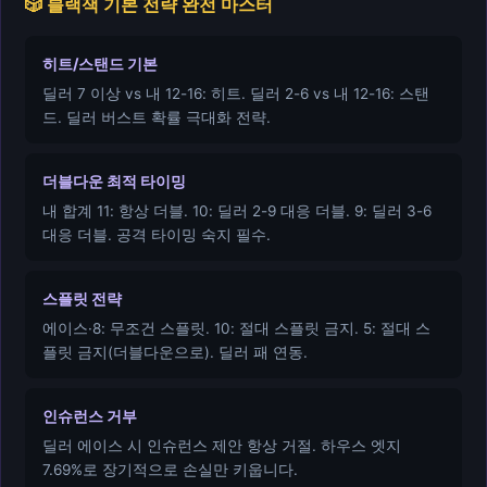
🎲 블랙잭 기본 전략 완전 마스터
히트/스탠드 기본
딜러 7 이상 vs 내 12-16: 히트. 딜러 2-6 vs 내 12-16: 스탠
드. 딜러 버스트 확률 극대화 전략.
더블다운 최적 타이밍
내 합계 11: 항상 더블. 10: 딜러 2-9 대응 더블. 9: 딜러 3-6
대응 더블. 공격 타이밍 숙지 필수.
스플릿 전략
에이스·8: 무조건 스플릿. 10: 절대 스플릿 금지. 5: 절대 스
플릿 금지(더블다운으로). 딜러 패 연동.
인슈런스 거부
딜러 에이스 시 인슈런스 제안 항상 거절. 하우스 엣지
7.69%로 장기적으로 손실만 키웁니다.