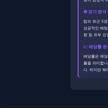
⚽ 경기 분석
​​팀의 최근 
성공적인 베팅을
향 등 외부 요
📈 배당률 
배당률은 해당 결
률을 의미합니
다. ​​하지만