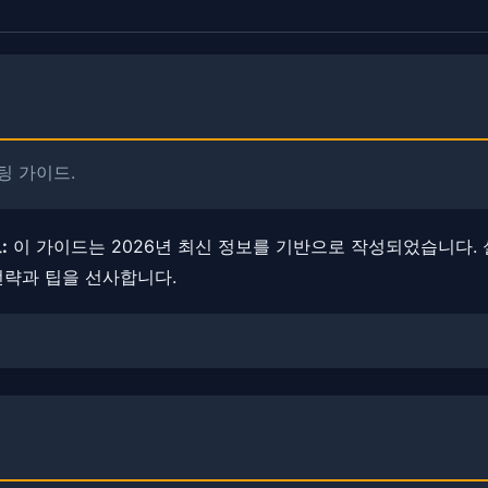
팅 가이드.
:
이 가이드는 2026년 최신 정보를 기반으로 작성되었습니다.
전략과 팁을 선사합니다.