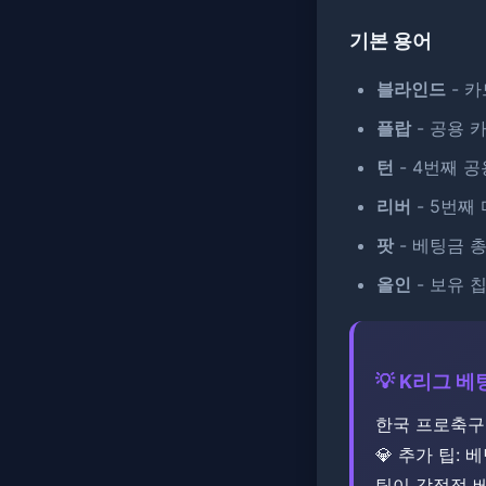
기본 용어
블라인드
- 카
플랍
- 공용 
턴
- 4번째 공
리버
- 5번째
팟
- 베팅금 
올인
- 보유 
💡 K리그 베
한국 프로축구
💎 추가 팁:
팅이 감정적 