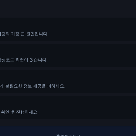
해킹의 가장 큰 원인입니다.
악성코드 위험이 있습니다.
에게 불필요한 정보 제공을 피하세요.
 확인 후 진행하세요.