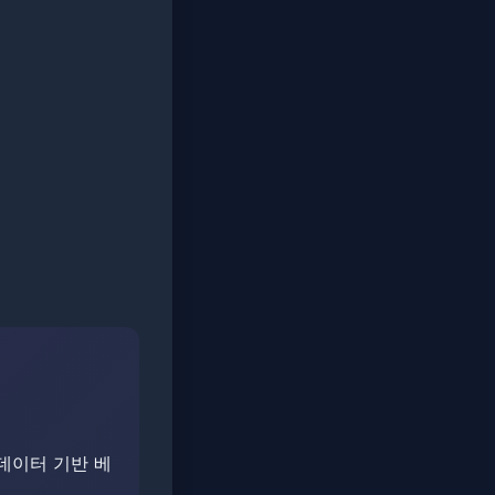
​데이터 기반 베