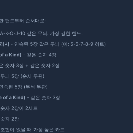
한 핸드부터 순서대로:
 A-K-Q-J-10 같은 무늬. ​​가장 강한 핸드.
플러시
- 연속된 5장 같은 무늬 (예: 5-6-7-8-9 하트)
f a Kind)
- 같은 숫자 4장
은 숫자 3장 + 같은 숫자 2장
 무늬 5장 (순서 무관)
 연속된 5장 (무늬 무관)
of a Kind)
- 같은 숫자 3장
 숫자 2장이 2세트
 숫자 2장
 조합이 없을 때 가장 높은 카드