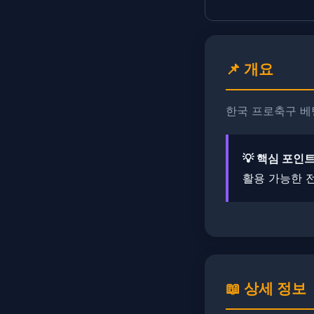
📌 개요
한국 프로축구 베
💡 핵심 포인트
활용 가능한 
📖 상세 정보