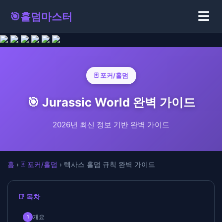
☰
🎯
홀덤마스터
🃏 포커/홀덤
🎯 Jurassic World 완벽 가이드
2026년 최신 정보 기반 완벽 가이드
홈
›
🃏 포커/홀덤
› 텍사스 홀덤 규칙 완벽 가이드
📑 목차
개요
1