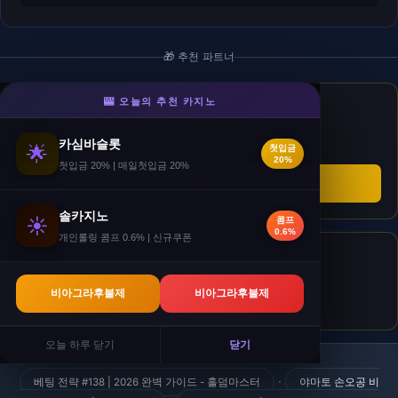
🎁 추천 파트너
🎰 오늘의 추천 카지노
1xBet
- 스포츠베팅
세계 최대 스포츠베팅! 축구,농구,e스포츠. 업계 최고 배당.
카심바슬롯
🌟
첫입금
🎁 첫입금100%(최대€130)
20%
첫입금 20% | 매일첫입금 20%
가입하기
솔카지노
☀️
콤프
0.6%
개인롤링 콤프 0.6% | 신규쿠폰
비바카지노
- 온라인카지노
신규가입 후 첫입금 보너스 지급.
비아그라후불제
비아그라후불제
🎁 롤링조건 500%
오늘 하루 닫기
닫기
·
베팅 전략 #138 | 2026 완벽 가이드 - 홀덤마스터
야마토 손오공 비