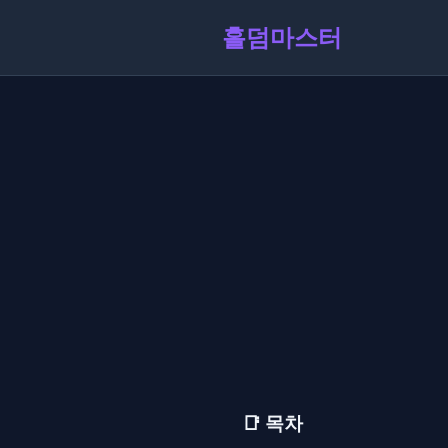
홀덤마스터
📑 목차