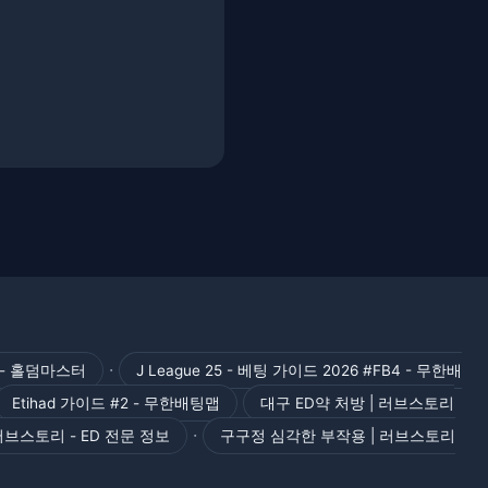
·
드 - 홀덤마스터
J League 25 - 베팅 가이드 2026 #FB4 - 무한배
Etihad 가이드 #2 - 무한배팅맵
대구 ED약 처방 | 러브스토리
·
브스토리 - ED 전문 정보
구구정 심각한 부작용 | 러브스토리