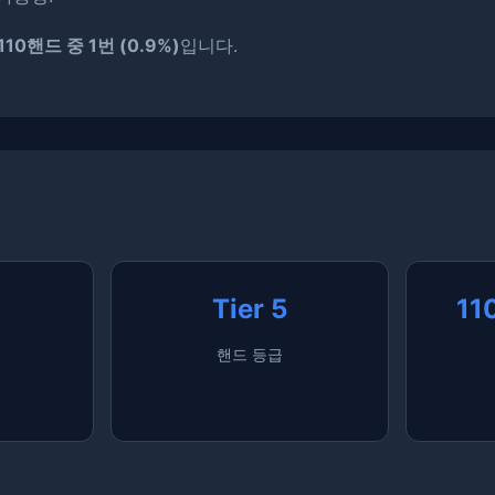
110핸드 중 1번 (0.9%)
입니다.
Tier 5
11
핸드 등급