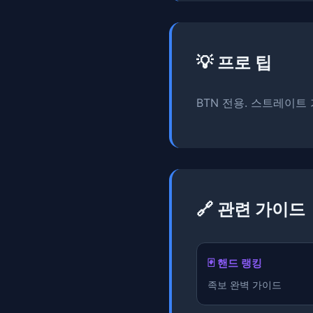
💡 프로 팁
BTN 전용. ​​스트레이트
🔗 관련 가이드
🃏 핸드 랭킹
족보 완벽 가이드