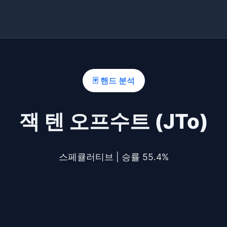
🃏 핸드 분석
잭 텐 오프수트 (JTo)
스페큘러티브 | 승률 55.4%