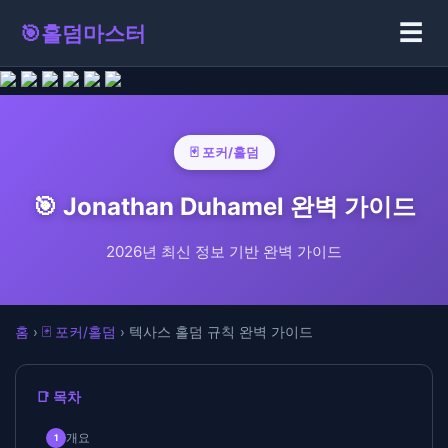
☰
🎯
홀덤마스터
🃏 포커/홀덤
🎯 Jonathan Duhamel 완벽 가이드
2026년 최신 정보 기반 완벽 가이드
홈
›
🃏 포커/홀덤
› 텍사스 홀덤 규칙 완벽 가이드
📑 목차
개요
1