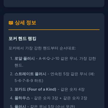
📖 상세 정보
포커 핸드 랭킹
포커에서 가장 강한 핸드부터 순서대로:
로얄 플러시
- A-K-Q-J-10 같은 무늬. ​가장 강한
핸드.
스트레이트 플러시
- 연속된 5장 같은 무늬 (예:
5-6-7-8-9 하트)
포카드 (Four of a Kind)
- 같은 숫자 4장
풀하우스
- 같은 숫자 3장 + 같은 숫자 2장
플러시
- 같은 무늬 5장 (순서 무관)