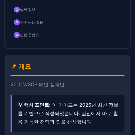
상세 정보
2
자주 묻는 질문
3
관련 콘텐츠
4
📌 개요
2010 WSOP 메인 챔피언.
💡 핵심 포인트:
이 가이드는 2026년 최신 정보
를 기반으로 작성되었습니다. ​​실전에서 바로 활
용 가능한 전략과 팁을 선사합니다.