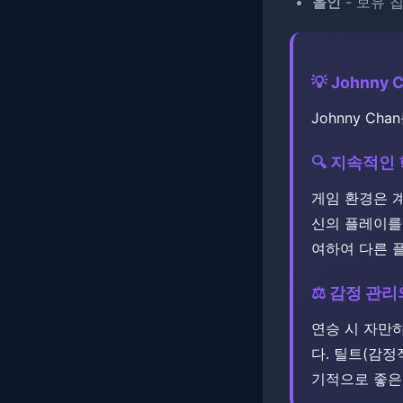
올인
- 보유 
💡 Johnn
Johnny C
🔍 지속적인
게임 환경은 계
신의 플레이를
여하여 다른 
⚖️ 감정 관
연승 시 자만
다. ​​틸트(
기적으로 좋은