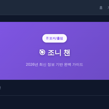
홈
🃏 포커/홀덤
🎯 조니 챈
2026년 최신 정보 기반 완벽 가이드
챈