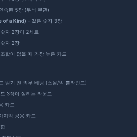
 연속된 5장 (무늬 무관)
of a Kind)
- 같은 숫자 3장
 숫자 2장이 2세트
 숫자 2장
 조합이 없을 때 가장 높은 카드
드 받기 전 의무 베팅 (스몰/빅 블라인드)
카드 3장이 깔리는 라운드
용 카드
 마지막 공용 카드
총합