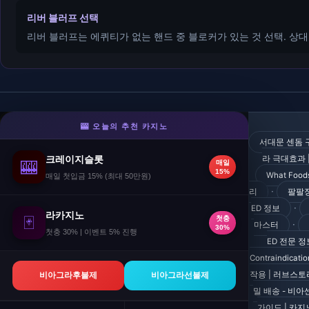
리버 블러프 선택
리버 블러프는 에퀴티가 없는 핸드 중 블로커가 있는 것 선택. 상
🎰 오늘의 추천 카지노
카심바슬롯
- 슬롯
서대문 센돔 
첫입금 20% · 매일첫입금 +5% · 10년 무사고.
크레이지슬롯
라 극대효과 |
🎰
매일
🎁 첫입금 20%
15%
What Foo
매일 첫입금 15% (최대 50만원)
·
리
팔팔정
·
ED 정보
라카지노
🃏
첫충
·
마스터
30%
첫충 30% | 이벤트 5% 진행
ED 전문 정
Contraindica
작용 | 러브스토리
비아그라후불제
비아그라선불제
밀 배송 - 비아
가이드 | 카