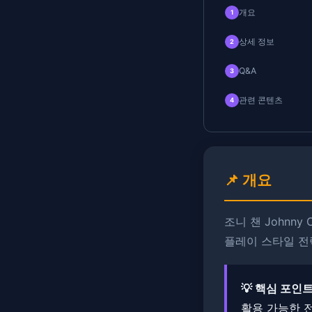
개요
1
상세 정보
2
Q&A
3
관련 콘텐츠
4
📌 개요
조니 챈 Johnny
플레이 스타일 전
💡 핵심 포인트
활용 가능한 