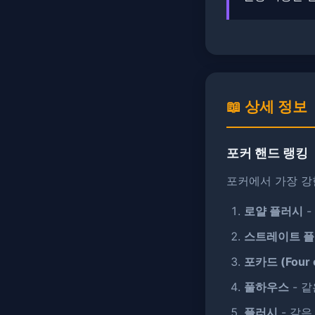
📖 상세 정보
포커 핸드 랭킹
포커에서 가장 강
로얄 플러시
-
스트레이트 
포카드 (Four o
풀하우스
- 같
플러시
- 같은