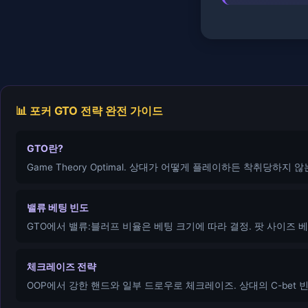
📊 포커 GTO 전략 완전 가이드
GTO란?
Game Theory Optimal. 상대가 어떻게 플레이하든 착취당하지
밸류 베팅 빈도
GTO에서 밸류:블러프 비율은 베팅 크기에 따라 결정. 팟 사이즈 베팅
체크레이즈 전략
OOP에서 강한 핸드와 일부 드로우로 체크레이즈. 상대의 C-bet