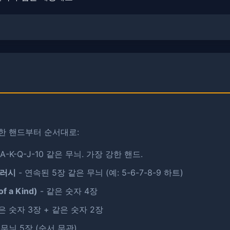
한 핸드부터 순서대로:
 A-K-Q-J-10 같은 무늬. 가장 강한 핸드.
플러시
- 연속된 5장 같은 무늬 (예: 5-6-7-8-9 하트)
f a Kind)
- 같은 숫자 4장
은 숫자 3장 + 같은 숫자 2장
 무늬 5장 (순서 무관)