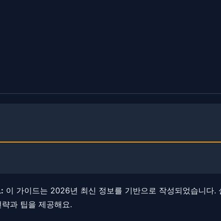
:
이 가이드는 2026년 최신 정보를 기반으로 작성되었습니다.
전략과 팁을 제공해요.