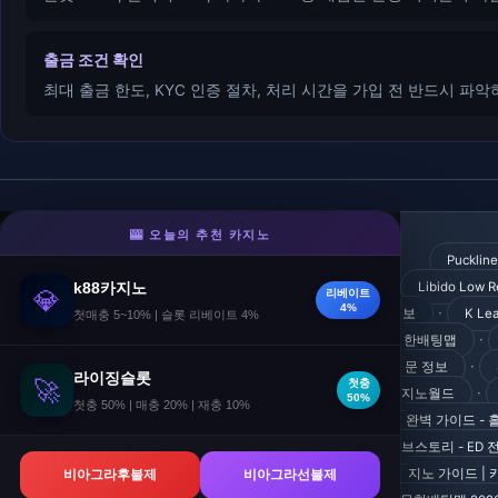
출금 조건 확인
최대 출금 한도, KYC 인증 절차, 처리 시간을 가입 전 반드시 파악
🎰 오늘의 추천 카지노
카심바슬롯
- 슬롯
Puckli
첫입금 20% · 매일첫입금 +5% · 10년 무사고.
k88카지노
Libido Low 
💎
리베이트
🎁 첫입금 20%
4%
·
보
K Le
첫매충 5~10% | 슬롯 리베이트 4%
·
한배팅맵
·
문 정보
라이징슬롯
🚀
첫충
·
지노월드
50%
첫충 50% | 매충 20% | 재충 10%
완벽 가이드 -
브스토리 - ED 
지노 가이드 |
비아그라후불제
비아그라선불제