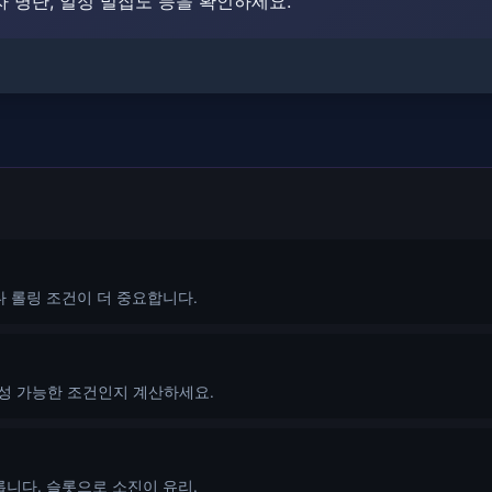
자 명단, 일정 밀집도 등을 확인하세요.
다 롤링 조건이 더 중요합니다.
 달성 가능한 조건인지 계산하세요.
다릅니다. 슬롯으로 소진이 유리.