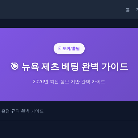
홈
🃏 포커/홀덤
🎯 뉴욕 제츠 베팅 완벽 가이드
2026년 최신 정보 기반 완벽 가이드
 홀덤 규칙 완벽 가이드