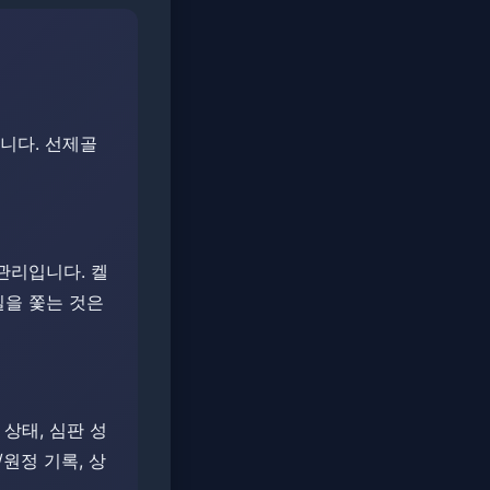
니다. ​선제골
 관리입니다. 켈
실을 쫓는 것은
상태, 심판 성
/원정 기록, 상