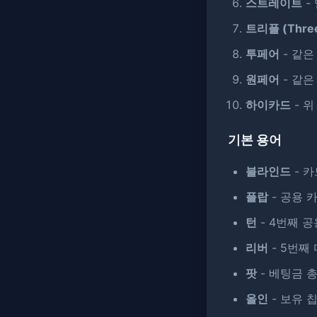
스트레이트
-
트리플 (Three 
투페어
- 같은
원페어
- 같은
하이카드
- 위
기본 용어
블라인드
- 카
플랍
- 공용 
턴
- 4번째 공
리버
- 5번째
팟
- 베팅금 
올인
- 보유 