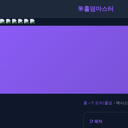
🎯
홀덤마스터
홈
›
🃏 포커/홀덤
› 텍사스
📑 목차