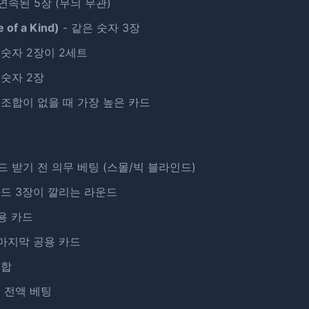
 연속된 5장 (무늬 무관)
of a Kind)
- 같은 숫자 3장
 숫자 2장이 2세트
 숫자 2장
 조합이 없을 때 가장 높은 카드
드 받기 전 의무 베팅 (스몰/빅 블라인드)
카드 3장이 깔리는 라운드
용 카드
 마지막 공용 카드
총합
칩 전액 베팅