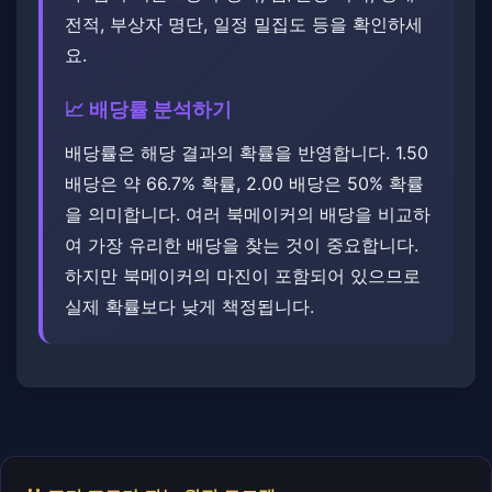
전적, 부상자 명단, 일정 밀집도 등을 확인하세
요.
📈 배당률 분석하기
배당률은 해당 결과의 확률을 반영합니다. ​​1.50
배당은 약 66.7% 확률, 2.00 배당은 50% 확률
을 의미합니다. ​​여러 북메이커의 배당을 비교하
여 가장 유리한 배당을 찾는 것이 중요합니다. ​​
하지만 북메이커의 마진이 포함되어 있으므로
실제 확률보다 낮게 책정됩니다.