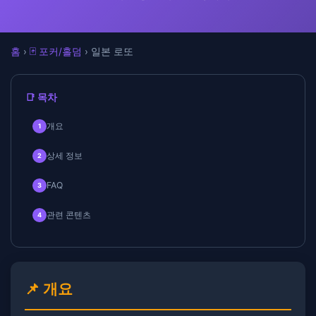
홈
›
🃏 포커/홀덤
› 일본 로또
📑 목차
개요
1
상세 정보
2
FAQ
3
관련 콘텐츠
4
📌 개요