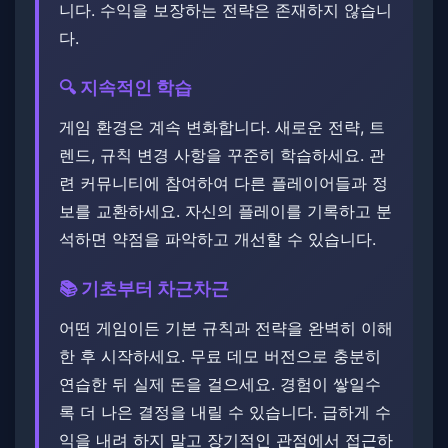
니다. ​수익을 보장하는 전략은 존재하지 않습니
다.
🔍 지속적인 학습
게임 환경은 계속 변화합니다. ​새로운 전략, 트
렌드, 규칙 변경 사항을 꾸준히 학습하세요. 관
련 커뮤니티에 참여하여 다른 플레이어들과 정
보를 교환하세요. ​​자신의 플레이를 기록하고 분
석하면 약점을 파악하고 개선할 수 있습니다.
📚 기초부터 차근차근
어떤 게임이든 기본 규칙과 전략을 완벽히 이해
한 후 시작하세요. ​무료 데모 버전으로 충분히
연습한 뒤 실제 돈을 걸으세요. ​경험이 쌓일수
록 더 나은 결정을 내릴 수 있습니다. ​급하게 수
익을 내려 하지 말고 장기적인 관점에서 접근하