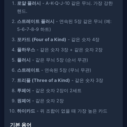
로얄 플러시
- A-K-Q-J-10 같은 무늬. ​가장 강한
핸드.
스트레이트 플러시
- 연속된 5장 같은 무늬 (예:
5-6-7-8-9 하트)
포카드 (Four of a Kind)
- 같은 숫자 4장
풀하우스
- 같은 숫자 3장 + 같은 숫자 2장
플러시
- 같은 무늬 5장 (순서 무관)
스트레이트
- 연속된 5장 (무늬 무관)
트리플 (Three of a Kind)
- 같은 숫자 3장
투페어
- 같은 숫자 2장이 2세트
원페어
- 같은 숫자 2장
하이카드
- 위 조합이 없을 때 가장 높은 카드
기본 용어