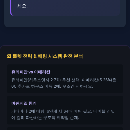
세요.
🎡 룰렛 전략 & 베팅 시스템 완전 분석
유러피안 vs 아메리칸
유러피안(하우스엣지 2.7%) 우선 선택. 아메리칸(5.26%)은
00 추가로 하우스 이득 2배. 무조건 피하세요.
마틴게일 한계
패배마다 2배 베팅. 6연패 시 64배 베팅 필요. 테이블 리밋
에 걸려 파산하는 구조적 취약점 존재.