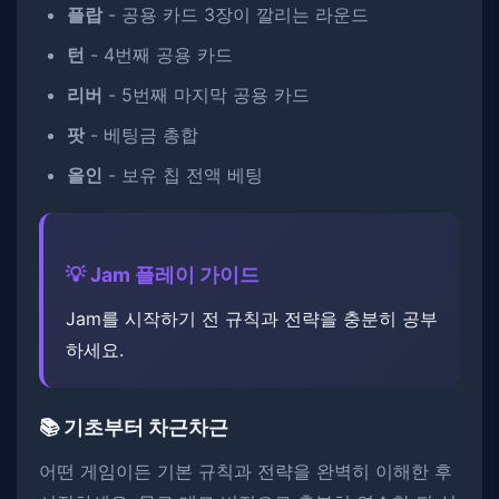
플랍
- 공용 카드 3장이 깔리는 라운드
턴
- 4번째 공용 카드
리버
- 5번째 마지막 공용 카드
팟
- 베팅금 총합
올인
- 보유 칩 전액 베팅
💡 Jam 플레이 가이드
Jam를 시작하기 전 규칙과 전략을 충분히 공부
하세요.
📚 기초부터 차근차근
어떤 게임이든 기본 규칙과 전략을 완벽히 이해한 후