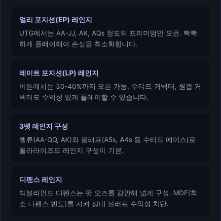
얼리 포지션(EP) 레인지
UTG에서는 AA-JJ, AK, AQs 정도의 프리미엄만 오픈. 빡빡
하게 플레이해야 손실을 최소화합니다.
레이트 포지션(LP) 레인지
버튼에서는 30-40%까지 오픈 가능. 수티드 커넥터, 원갭 커
넥터도 수익성 있게 플레이할 수 있습니다.
3벳 레인지 구성
밸류(AA-QQ, AK)와 블러프(A5s, A4s 등 수티드 에이스)로
폴라라이즈드 레인지 구성이 기본.
디펜스 레인지
빅블라인드 디펜스는 팟 오즈를 감안해 넓게 구성. MDF(최
소 디펜스 빈도)를 지켜 상대 블러프 수익성 차단.