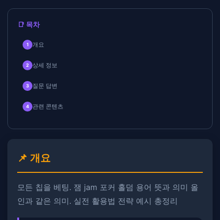
📑 목차
개요
1
상세 정보
2
질문 답변
3
관련 콘텐츠
4
📌 개요
​​모든 칩을 베팅. 잼 jam 포커 홀덤 용어 뜻과 의미 올
인과 같은 의미. ​​실전 활용법 전략 예시 총정리