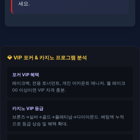
세요.
💎 VIP 포커 & 카지노 프로그램 분석
포커 VIP 혜택
레이크백, 전용 토너먼트, 개인 어카운트 매니저. 월 레이크
00 이상이면 VIP 자격 충분.
카지노 VIP 등급
브론즈→실버→골드→플래티넘→다이아몬드. 베팅액 누적
으로 등급 상승 및 혜택 확대.