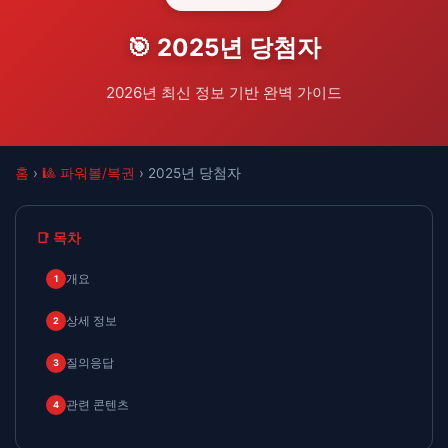
🎯 2025년 당첨자
2026년 최신 정보 기반 완벽 가이드
홈
›
🎱 파워볼/복권
› 2025년 당첨자
📑 목차
개요
1
상세 정보
2
질의응답
3
관련 콘텐츠
4