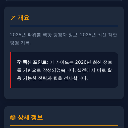
📌 개요
2025년 파워볼 잭팟 당첨자 정보. 2025년 최신 잭팟
당첨 기록.
💡 핵심 포인트:
이 가이드는 2026년 최신 정보
를 기반으로 작성되었습니다. ​​실전에서 바로 활
용 가능한 전략과 팁을 선사합니다.
📖 상세 정보