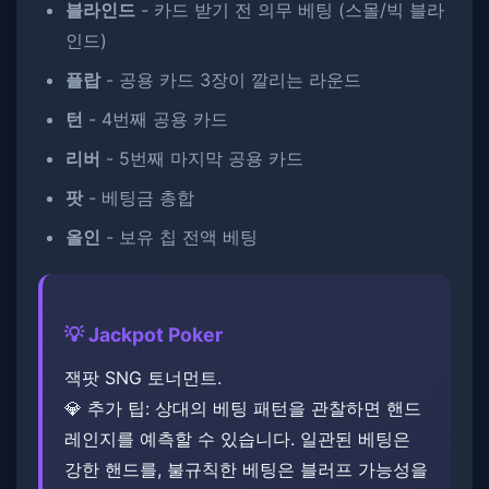
블라인드
- 카드 받기 전 의무 베팅 (스몰/빅 블라
인드)
플랍
- 공용 카드 3장이 깔리는 라운드
턴
- 4번째 공용 카드
리버
- 5번째 마지막 공용 카드
팟
- 베팅금 총합
올인
- 보유 칩 전액 베팅
💡 Jackpot Poker
잭팟 SNG 토너먼트.
💎 추가 팁: 상대의 베팅 패턴을 관찰하면 핸드
레인지를 예측할 수 있습니다. ​​일관된 베팅은
강한 핸드를, 불규칙한 베팅은 블러프 가능성을