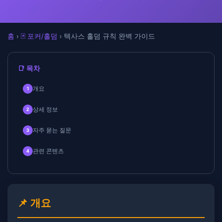
홈
›
🃏 포커/홀덤
› 텍사스 홀덤 규칙 완벽 가이드
📑 목차
개요
1
상세 정보
2
자주 묻는 질문
3
관련 콘텐츠
4
📌 개요