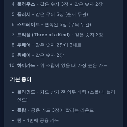
풀하우스
- 같은 숫자 3장 + 같은 숫자 2장
플러시
- 같은 무늬 5장 (순서 무관)
스트레이트
- 연속된 5장 (무늬 무관)
트리플 (Three of a Kind)
- 같은 숫자 3장
투페어
- 같은 숫자 2장이 2세트
원페어
- 같은 숫자 2장
하이카드
- 위 조합이 없을 때 가장 높은 카드
기본 용어
블라인드
- 카드 받기 전 의무 베팅 (스몰/빅 블라
인드)
플랍
- 공용 카드 3장이 깔리는 라운드
턴
- 4번째 공용 카드