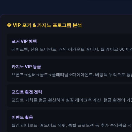
💎 VIP 포커 & 카지노 프로그램 분석
포커 VIP 혜택
레이크백, 전용 토너먼트, 개인 어카운트 매니저. 월 레이크 00 이상
카지노 VIP 등급
브론즈→실버→골드→플래티넘→다이아몬드. 베팅액 누적으로 등급 
포인트 환전 전략
포인트 가치를 현금 환산하여 실질 레이크백 계산. 현금 환전이 가
이벤트 활용
월간 리더보드, 배드비트 잭팟, 특별 프로모션 등 추가 수익원을 