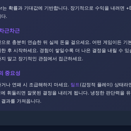
lator는 확률과 기대값에 기반합니다. ​​장기적으로 수익을 내려면 
다.
 차근차근
전으로 충분히 연습한 뒤 실제 돈을 걸으세요. 어떤 게임이든 기
한 후 시작하세요. ​경험이 쌓일수록 더 나은 결정을 내릴 수 있
하지 말고 장기적인 관점에서 접근하세요.
리의 중요성
하거나 연패 시 조급해하지 마세요.
틸트
(감정적 플레이) 상태라
정에 휘둘리면 잘못된 결정을 내리게 됩니다. 냉정한 판단력을 
 결과를 가져옵니다.