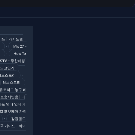
 가이드 | 카지노월
·
Mls 27 -
·
맵
How To
6 #7F8 - 무한배팅
·
| 월드코인러
·
e | 러브스토리
son | 러브스토리
 유로리그 농구 베
보충제병용 | 러
마토 연타 업데이
33 포켓페어 가이
·
강원랜드
국 가이드 - 비아