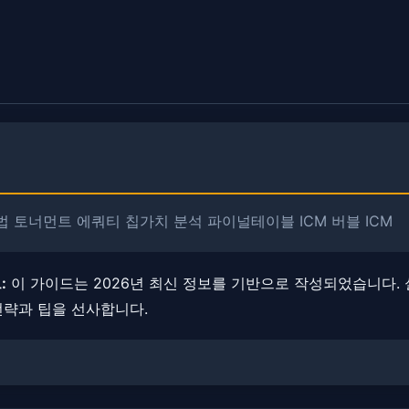
법 토너먼트 에쿼티 칩가치 분석 파이널테이블 ICM 버블 ICM
:
이 가이드는 2026년 최신 정보를 기반으로 작성되었습니다. ​
전략과 팁을 선사합니다.