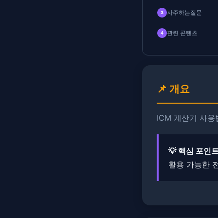
자주하는질문
3
관련 콘텐츠
4
📌 개요
ICM 계산기 사용
💡 핵심 포인트
활용 가능한 