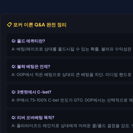
📋 포커 이론 Q&A 완전 정리
Q: 폴드 에퀴티란?
A: 베팅/레이즈로 상대를 폴드시킬 수 있는 확률. 블러프 수익성은
Q: 블락 베팅은 언제?
A: OOP에서 작은 베팅으로 상대의 큰 베팅을 차단. 미디엄 핸드로
Q: 3벳팟에서 C-bet?
A: IP에서 75-100% C-bet 빈도가 GTO. OOP에서는 선택적
Q: 리버 오버베팅 목적?
A: 폴라라이즈드 레인지로 상대에게 어려운 콜/폴드 결정을 강요. 