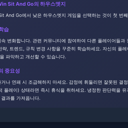
 Win Sit And Go의 하우스엣지
in Sit And Go에서 낮은 하우스엣지 게임을 선택하는 것이 첫 번
 학습
계속 변화합니다. ​관련 커뮤니티에 참여하여 다른 플레이어들과
전략, 트렌드, 규칙 변경 사항을 꾸준히 학습하세요. 자신의 플
을 파악하고 개선할 수 있습니다.
리의 중요성
거나 연패 시 조급해하지 마세요. ​​감정에 휘둘리면 잘못된 결
적 플레이) 상태라면 즉시 휴식을 취하세요. ​​냉정한 판단력을 
 결과를 가져옵니다.