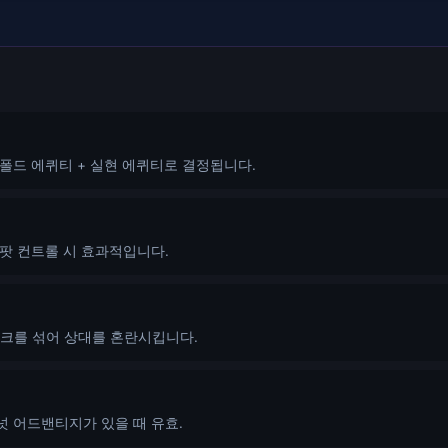
 폴드 에퀴티 + 실현 에퀴티로 결정됩니다.
 팟 컨트롤 시 효과적입니다.
으로 체크를 섞어 상대를 혼란시킵니다.
넛 어드밴티지가 있을 때 유효.