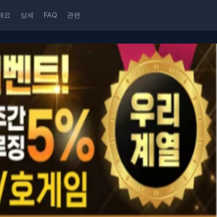
개요
상세
FAQ
관련