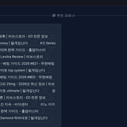
🎁 추천 파트너
·
획 | 러브스토리 - ED 전문 정보
·
money | 릴게임난다
KO Series
·
2026 완벽 가이드 - 홀덤마스터
·
 Levitra Review | 러브스토리
d - 베팅 가이드 2026 #821 - 무한배팅
·
마토 top system | 릴게임난다
- 베팅 가이드 2026 #8ED - 무한배팅
라 25mg - 2026년 최신 정보 | 러브
·
마토 ultimate | 릴게임난다
경
·
 | 러브스토리 - ED 전문 정보
·
간 지속 - 비아센터
리노 카지
·
26 완벽 가이드 - 홀덤마스터
on Diamond 하바네로 | 릴게임난다