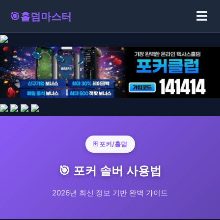
☰
🎯
홀덤마스터
🃏 포커/홀덤
🎯 포커 솔버 사용법
2026년 최신 정보 기반 완벽 가이드