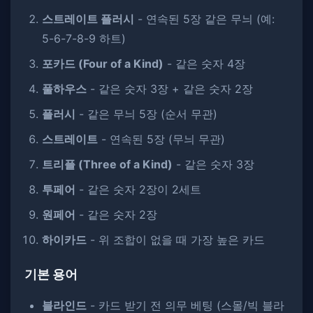
스트레이트 플러시
- 연속된 5장 같은 무늬 (예:
5-6-7-8-9 하트)
포카드 (Four of a Kind)
- 같은 숫자 4장
풀하우스
- 같은 숫자 3장 + 같은 숫자 2장
플러시
- 같은 무늬 5장 (순서 무관)
스트레이트
- 연속된 5장 (무늬 무관)
트리플 (Three of a Kind)
- 같은 숫자 3장
투페어
- 같은 숫자 2장이 2세트
원페어
- 같은 숫자 2장
하이카드
- 위 조합이 없을 때 가장 높은 카드
기본 용어
블라인드
- 카드 받기 전 의무 베팅 (스몰/빅 블라