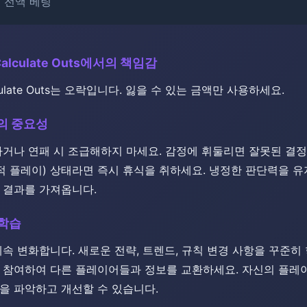
칩 전액 베팅
 Calculate Outs에서의 책임감
lculate Outs는 오락입니다. 잃을 수 있는 금액만 사용하세요.
리의 중요성
거나 연패 시 조급해하지 마세요. ​​감정에 휘둘리면 잘못된 결
정적 플레이) 상태라면 즉시 휴식을 취하세요. 냉정한 판단력을 
 결과를 가져옵니다.
 학습
속 변화합니다. ​​새로운 전략, 트렌드, 규칙 변경 사항을 꾸준히 학
 참여하여 다른 플레이어들과 정보를 교환하세요. 자신의 플레
을 파악하고 개선할 수 있습니다.