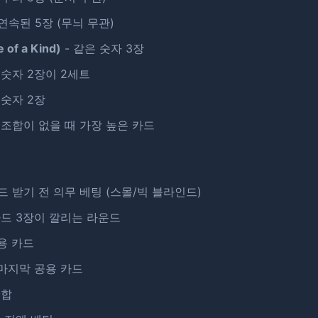
 연속된 5장 (무늬 무관)
of a Kind)
- 같은 숫자 3장
 숫자 2장이 2세트
 숫자 2장
 조합이 없을 때 가장 높은 카드
드 받기 전 의무 베팅 (스몰/빅 블라인드)
카드 3장이 깔리는 라운드
용 카드
 마지막 공용 카드
총합