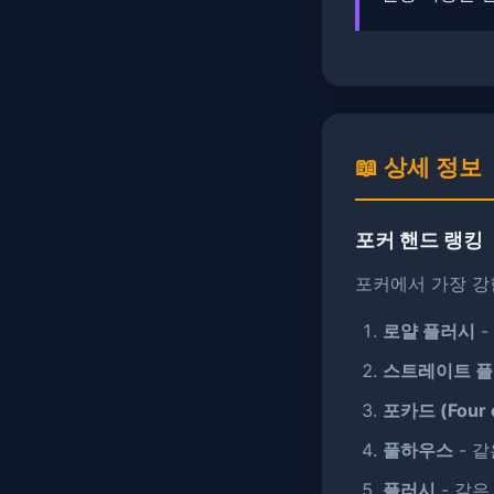
📖 상세 정보
포커 핸드 랭킹
포커에서 가장 강
로얄 플러시
-
스트레이트 
포카드 (Four o
풀하우스
- 같
플러시
- 같은