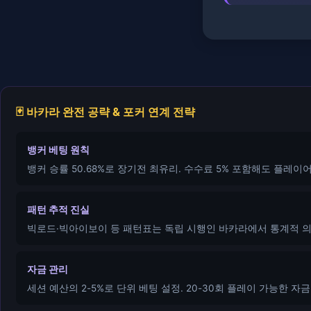
🃏 바카라 완전 공략 & 포커 연계 전략
뱅커 베팅 원칙
뱅커 승률 50.68%로 장기전 최유리. 수수료 5% 포함해도 플레
패턴 추적 진실
빅로드·빅아이보이 등 패턴표는 독립 시행인 바카라에서 통계적 의
자금 관리
세션 예산의 2-5%로 단위 베팅 설정. 20-30회 플레이 가능한 자