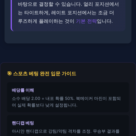
바탕으로 결정할 수 있습니다. 얼리 포지션에서
는 타이트하게, 레이트 포지션에서는 조금 더
루즈하게 플레이하는 것이
기본 전략
입니다.
🎯 스포츠 베팅 완전 입문 가이드
배당률 이해
소수 배당 2.00 = 내포 확률 50%. 북메이커 마진이 포함되
어 실제 확률보다 낮게 설정됩니다.
핸디캡 베팅
아시안 핸디캡으로 강팀/약팀 격차를 조정. 무승부 결과를