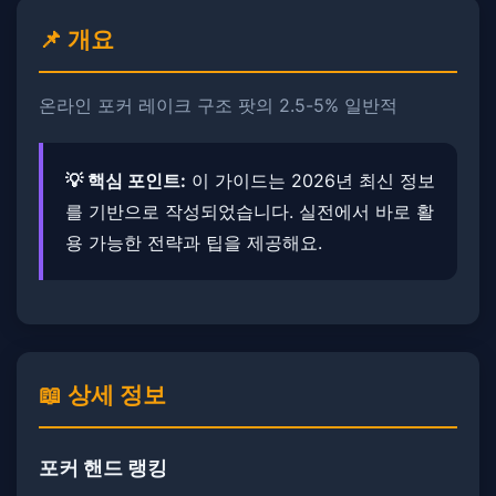
📌 개요
온라인 포커 레이크 구조 팟의 2.5-5% 일반적
💡 핵심 포인트:
이 가이드는 2026년 최신 정보
를 기반으로 작성되었습니다. ​​실전에서 바로 활
용 가능한 전략과 팁을 제공해요.
📖 상세 정보
포커 핸드 랭킹