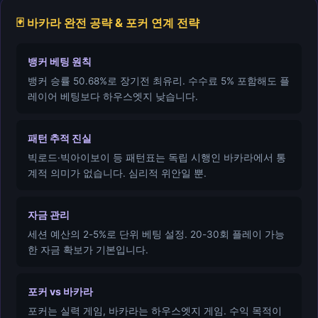
🃏 바카라 완전 공략 & 포커 연계 전략
뱅커 베팅 원칙
뱅커 승률 50.68%로 장기전 최유리. 수수료 5% 포함해도 플
레이어 베팅보다 하우스엣지 낮습니다.
패턴 추적 진실
빅로드·빅아이보이 등 패턴표는 독립 시행인 바카라에서 통
계적 의미가 없습니다. 심리적 위안일 뿐.
자금 관리
세션 예산의 2-5%로 단위 베팅 설정. 20-30회 플레이 가능
한 자금 확보가 기본입니다.
포커 vs 바카라
포커는 실력 게임, 바카라는 하우스엣지 게임. 수익 목적이