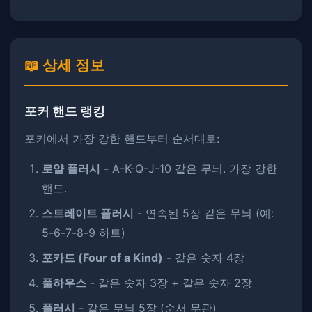
📖 상세 정보
포커 핸드 랭킹
포커에서 가장 강한 핸드부터 순서대로:
로얄 플러시
- A-K-Q-J-10 같은 무늬. ​가장 강한
핸드.
스트레이트 플러시
- 연속된 5장 같은 무늬 (예:
5-6-7-8-9 하트)
포카드 (Four of a Kind)
- 같은 숫자 4장
풀하우스
- 같은 숫자 3장 + 같은 숫자 2장
플러시
- 같은 무늬 5장 (순서 무관)