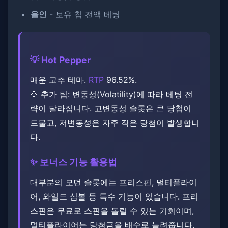
올인
- 보유 칩 전액 베팅
💡 Hot Pepper
매운 고추 테마. ​
RTP
96.52%.
💎 추가 팁: 변동성(Volatility)에 따라 베팅 전
략이 달라집니다. ​​고변동성 슬롯은 큰 당첨이
드물고, 저변동성은 자주 작은 당첨이 발생합니
다.
✨ 보너스 기능 활용법
대부분의 모던 슬롯에는 프리스핀, 멀티플라이
어, 와일드 심볼 등 특수 기능이 있습니다. ​프리
스핀은 무료로 스핀을 돌릴 수 있는 기회이며,
멀티플라이어는 당첨금을 배수로 늘려줍니다. ​