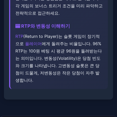
각 게임의 보너스 트리거 조건을 미리 파악하고
전략적으로 접근하세요.
🎰 RTP와 변동성 이해하기
RTP
(Return to Player)는 슬롯 게임이 장기적
으로
플레이어
에게 돌려주는 비율입니다. ​96%
RTP는 100원 베팅 시 평균 96원을 돌려받는다
는 의미입니다. 변동성(Volatility)은 당첨 빈도
와 크기를 나타냅니다. ​​고변동성 슬롯은 큰 당
첨이 드물게, 저변동성은 작은 당첨이 자주 발
생합니다.