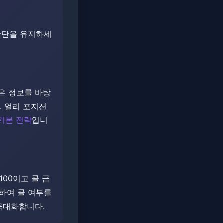
 판단을 유지하세
은 정보를 바탕
​​얼리 포지션
기본 전략
입니
100이고 콜 금
교하여 콜 여부를
극대화합니다.