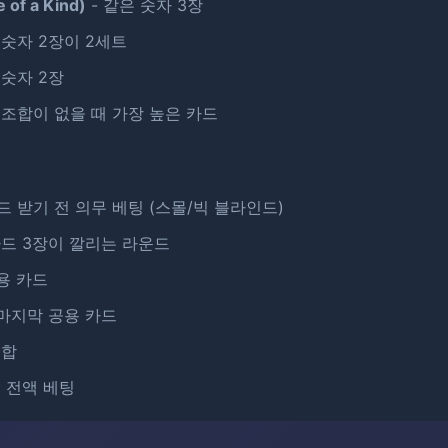
of a Kind)
- 같은 숫자 3장
 숫자 2장이 2세트
 숫자 2장
 조합이 없을 때 가장 높은 카드
드 받기 전 의무 베팅 (스몰/빅 블라인드)
카드 3장이 깔리는 라운드
용 카드
 마지막 공용 카드
총합
칩 전액 베팅