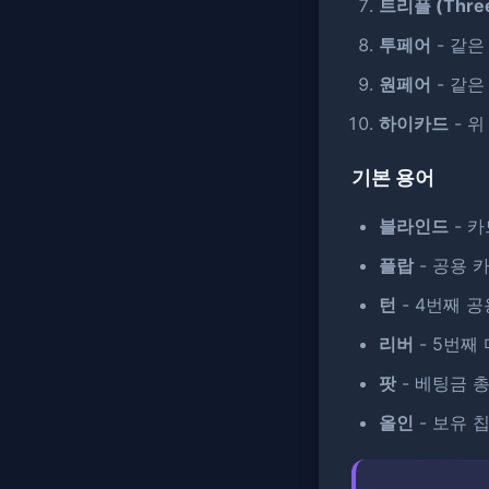
트리플 (Three 
투페어
- 같은
원페어
- 같은
하이카드
- 위
기본 용어
블라인드
- 카
플랍
- 공용 
턴
- 4번째 공
리버
- 5번째
팟
- 베팅금 
올인
- 보유 