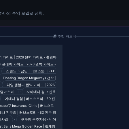
를 하나의 수익 모델로 정착.
🎁 추천 파트너
 가이드 | 2026 완벽 가이드 - 홀덤마
o 플레이 가이드 | 2026 완벽 가이드 -
·
스텐드라 금단 | 러브스토리 - ED
Floating Dragon Megaways 전략 |
·
웨일 갬블러 완벽 가이드 | 2026
·
 홀덤마스터
자이데나 경고 신호
·
가데나 경험 | 러브스토리 - ED 전
mapo구 Insurance Clinic | 러브스토
나 전문의 | 러브스토리 - ED 전문 정
·
마사회
구구정 음주자용 - 비아
st Balls Mega Golden Race | 릴게임