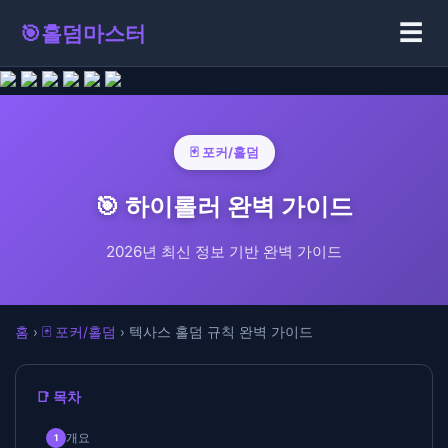
☰
🎯
홀덤마스터
🃏 포커/홀덤
🎯 하이롤러 완벽 가이드
2026년 최신 정보 기반 완벽 가이드
홈
›
🃏 포커/홀덤
› 텍사스 홀덤 규칙 완벽 가이드
📑 목차
개요
1