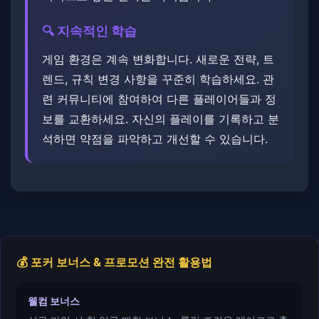
🔍 지속적인 학습
게임 환경은 계속 변화합니다. ​​새로운 전략, 트
렌드, 규칙 변경 사항을 꾸준히 학습하세요. ​관
련 커뮤니티에 참여하여 다른 플레이어들과 정
보를 교환하세요. ​자신의 플레이를 기록하고 분
석하면 약점을 파악하고 개선할 수 있습니다.
💰 포커 보너스 & 프로모션 완전 활용법
웰컴 보너스