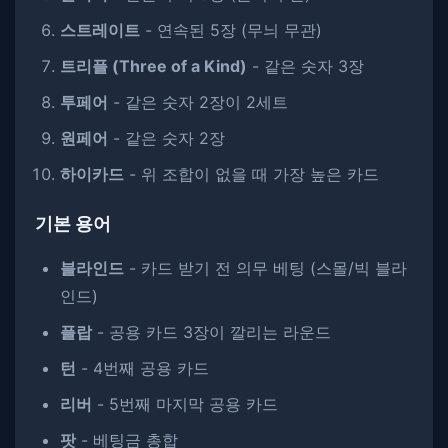
스트레이트
- 연속된 5장 (무늬 무관)
트리플 (Three of a Kind)
- 같은 숫자 3장
투페어
- 같은 숫자 2장이 2세트
원페어
- 같은 숫자 2장
하이카드
- 위 조합이 없을 때 가장 높은 카드
기본 용어
블라인드
- 카드 받기 전 의무 베팅 (스몰/빅 블라
인드)
플랍
- 공용 카드 3장이 깔리는 라운드
턴
- 4번째 공용 카드
리버
- 5번째 마지막 공용 카드
팟
- 베팅금 총합