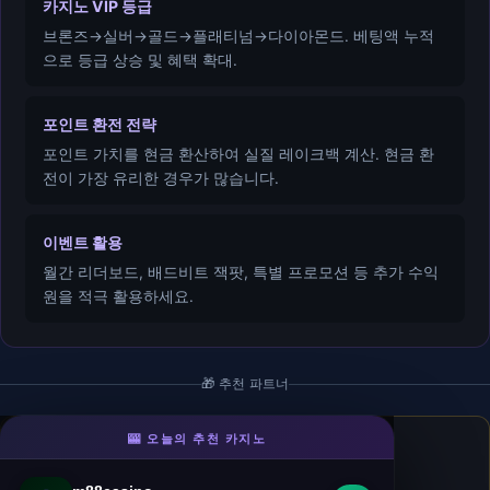
카지노 VIP 등급
브론즈→실버→골드→플래티넘→다이아몬드. 베팅액 누적
으로 등급 상승 및 혜택 확대.
포인트 환전 전략
포인트 가치를 현금 환산하여 실질 레이크백 계산. 현금 환
전이 가장 유리한 경우가 많습니다.
이벤트 활용
월간 리더보드, 배드비트 잭팟, 특별 프로모션 등 추가 수익
원을 적극 활용하세요.
🎁 추천 파트너
🎰 오늘의 추천 카지노
솔카지노
- 카지노/베팅
개인롤링 콤프 0.6% · 신규회원 가입쿠폰 지급.