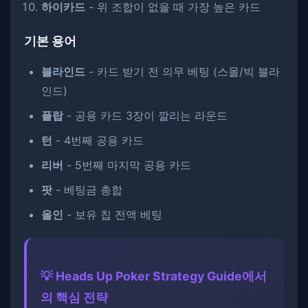
하이카드
- 위 조합이 없을 때 가장 높은 카드
기본 용어
블라인드
- 카드 받기 전 의무 베팅 (스몰/빅 블라
인드)
플랍
- 공용 카드 3장이 깔리는 라운드
턴
- 4번째 공용 카드
리버
- 5번째 마지막 공용 카드
팟
- 베팅금 총합
올인
- 보유 칩 전액 베팅
💡 Heads Up Poker Strategy Guide에서
의 핵심 전략