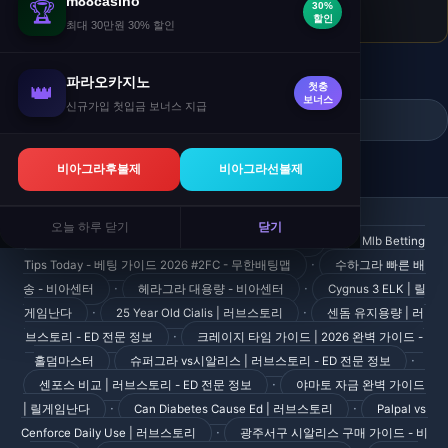
m88casino
🏆
30%
🎁 신규 가입쿠폰
할인
최대 30만원 30% 할인
·
파라오카지노
👑
첫충
보너스
신규가입 첫입금 보너스 지급
홀덤윈
·
비아그라후불제
비아그라선불제
오늘 하루 닫기
닫기
· ·
시나그라 수술 후 | 러브스토리 2026 - 전문 ED 정보
Mlb Betting
·
Tips Today - 베팅 가이드 2026 #2FC - 무한배팅맵
수하그라 빠른 배
·
·
송 - 비아센터
헤라그라 대용량 - 비아센터
Cygnus 3 ELK | 릴
·
·
게임난다
25 Year Old Cialis | 러브스토리
센돔 유지용량 | 러
·
브스토리 - ED 전문 정보
크레이지 타임 가이드 | 2026 완벽 가이드 -
·
홀덤마스터
슈퍼그라 vs시알리스 | 러브스토리 - ED 전문 정보
·
센포스 비교 | 러브스토리 - ED 전문 정보
야마토 자금 완벽 가이드
·
·
| 릴게임난다
Can Diabetes Cause Ed | 러브스토리
Palpal vs
·
Cenforce Daily Use | 러브스토리
광주서구 시알리스 구매 가이드 - 비