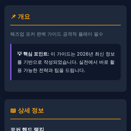
📌 개요
헤즈업 포커 완벽 가이드 공격적 플레이 필수
💡 핵심 포인트:
이 가이드는 2026년 최신 정보
를 기반으로 작성되었습니다. ​실전에서 바로 활
용 가능한 전략과 팁을 드립니다.
📖 상세 정보
포커 핸드 랭킹