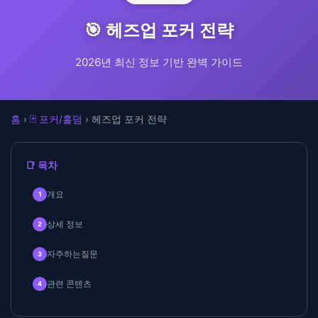
🎯 헤즈업 포커 전략
2026년 최신 정보 기반 완벽 가이드
홈
›
🃏 포커/홀덤
› 헤즈업 포커 전략
📑 목차
개요
1
상세 정보
2
자주하는질문
3
관련 콘텐츠
4