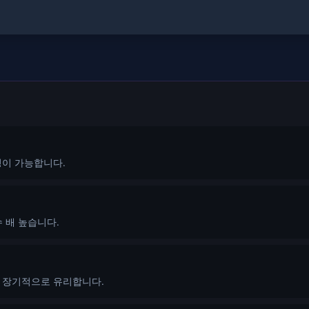
정이 가능합니다.
수 배 높습니다.
이 장기적으로 유리합니다.