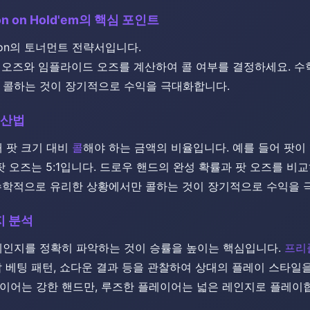
gton on Hold'em의 핵심 포인트
ngton의 토너먼트 전략서입니다.
 팟 오즈와 임플라이드 오즈를 계산하여 콜 여부를 결정하세요. ​​
 콜하는 것이 장기적으로 수익을 극대화합니다.
계산법
재 팟 크기 대비
콜
해야 하는 금액의 비율입니다. 예를 들어 팟이 
팟 오즈는 5:1입니다. ​​드로우 핸드의 완성 확률과 팟 오즈를 비
​수학적으로 유리한 상황에서만 콜하는 것이 장기적으로 수익을 
지 분석
인지를 정확히 파악하는 것이 승률을 높이는 핵심입니다. ​​
프리
랍 베팅 패턴, 쇼다운 결과 등을 관찰하여 상대의 플레이 스타일
이어는 강한 핸드만, 루즈한 플레이어는 넓은 레인지로 플레이