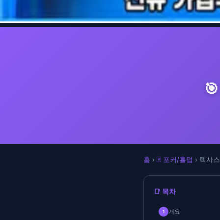

홈
›
🃏 포커/홀덤
› 텍사스
📑 목차
개요
1