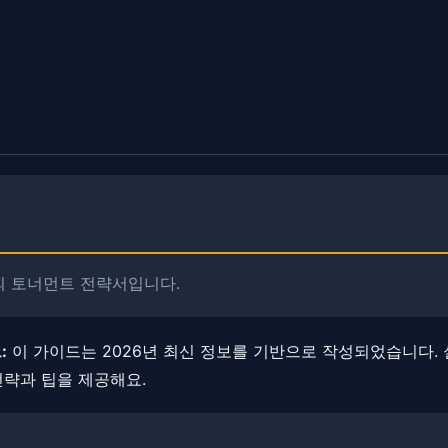
ton의 토너먼트 전략서입니다.
:
이 가이드는 2026년 최신 정보를 기반으로 작성되었습니다. ​
전략과 팁을 제공해요.