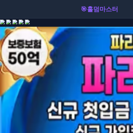
🎯
홀덤마스터