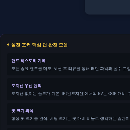
⚡ 실전 포커 핵심 팁 완전 모음
핸드 히스토리 기록
모든 중요 핸드를 메모. 세션 후 리뷰를 통해 패턴 파악과 실수 교
포지션 우선 원칙
포지션 없이는 폴드가 기본. IP(인포지션)에서의 EV는 OOP 대비 
팟 크기 의식
항상 팟 크기를 인식. 베팅 크기는 팟 대비 비율로 생각하는 습관