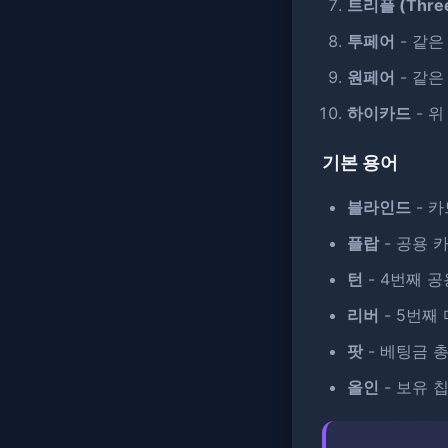
트리플 (Three 
투페어
- 같은
원페어
- 같은
하이카드
- 위
기본 용어
블라인드
- 카
플랍
- 공용 
턴
- 4번째 공
리버
- 5번째
팟
- 베팅금 
올인
- 보유 