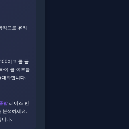
수학적으로 유리
100이고 콜 금
교하여 콜 여부를
극대화합니다.
플랍
레이즈 빈
을 분석하세요.
합니다.