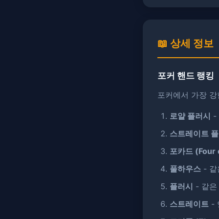
📖 상세 정보
포커 핸드 랭킹
포커에서 가장 강
로얄 플러시
-
스트레이트 
포카드 (Four o
풀하우스
- 같
플러시
- 같은
스트레이트
-