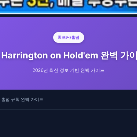
🃏 포커/홀덤
 Harrington on Hold'em 완벽 가
2026년 최신 정보 기반 완벽 가이드
 홀덤 규칙 완벽 가이드