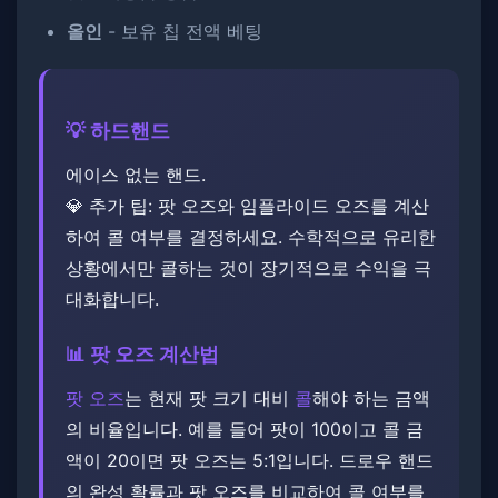
올인
- 보유 칩 전액 베팅
💡 하드핸드
에이스 없는 핸드.
💎 추가 팁: 팟 오즈와 임플라이드 오즈를 계산
하여 콜 여부를 결정하세요. 수학적으로 유리한
상황에서만 콜하는 것이 장기적으로 수익을 극
대화합니다.
📊 팟 오즈 계산법
팟 오즈
는 현재 팟 크기 대비
콜
해야 하는 금액
의 비율입니다. 예를 들어 팟이 100이고 콜 금
액이 20이면 팟 오즈는 5:1입니다. 드로우 핸드
의 완성 확률과 팟 오즈를 비교하여 콜 여부를