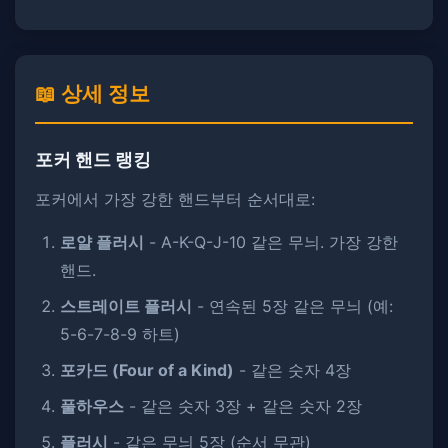
📖 상세 정보
포커 핸드 랭킹
포커에서 가장 강한 핸드부터 순서대로:
로얄 플러시
- A-K-Q-J-10 같은 무늬. ​​가장 강한
핸드.
스트레이트 플러시
- 연속된 5장 같은 무늬 (예:
5-6-7-8-9 하트)
포카드 (Four of a Kind)
- 같은 숫자 4장
풀하우스
- 같은 숫자 3장 + 같은 숫자 2장
플러시
- 같은 무늬 5장 (순서 무관)