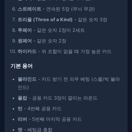
스트레이트
- 연속된 5장 (무늬 무관)
트리플 (Three of a Kind)
- 같은 숫자 3장
투페어
- 같은 숫자 2장이 2세트
원페어
- 같은 숫자 2장
하이카드
- 위 조합이 없을 때 가장 높은 카드
기본 용어
블라인드
- 카드 받기 전 의무 베팅 (스몰/빅 블라
인드)
플랍
- 공용 카드 3장이 깔리는 라운드
턴
- 4번째 공용 카드
리버
- 5번째 마지막 공용 카드
팟
- 베팅금 총합