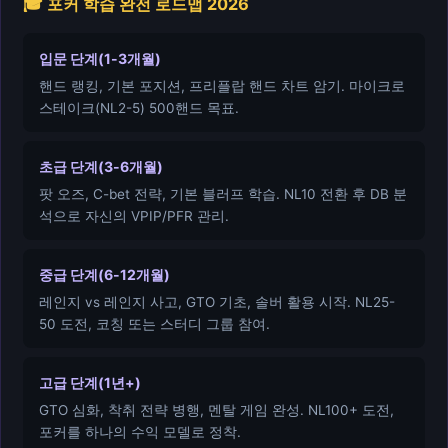
🎓 포커 학습 완전 로드맵 2026
입문 단계(1-3개월)
핸드 랭킹, 기본 포지션, 프리플랍 핸드 차트 암기. 마이크로
스테이크(NL2-5) 500핸드 목표.
초급 단계(3-6개월)
팟 오즈, C-bet 전략, 기본 블러프 학습. NL10 전환 후 DB 분
석으로 자신의 VPIP/PFR 관리.
중급 단계(6-12개월)
레인지 vs 레인지 사고, GTO 기초, 솔버 활용 시작. NL25-
50 도전, 코칭 또는 스터디 그룹 참여.
고급 단계(1년+)
GTO 심화, 착취 전략 병행, 멘탈 게임 완성. NL100+ 도전,
포커를 하나의 수익 모델로 정착.