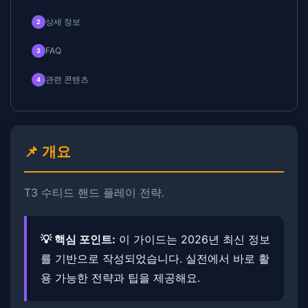
상세 정보
2
FAQ
3
관련 콘텐츠
4
📌 개요
T3 수티드 핸드 플레이 전략.
💡 핵심 포인트:
이 가이드는 2026년 최신 정보
를 기반으로 작성되었습니다. 실전에서 바로 활
용 가능한 전략과 팁을 제공해요.