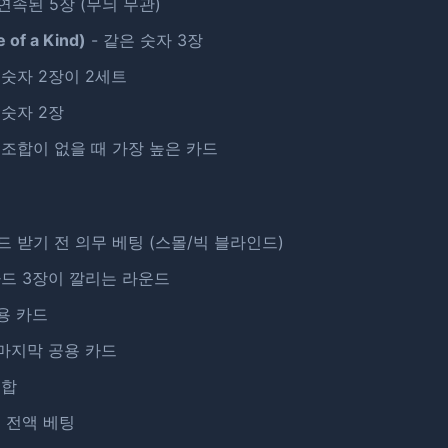
 연속된 5장 (무늬 무관)
of a Kind)
- 같은 숫자 3장
 숫자 2장이 2세트
 숫자 2장
 조합이 없을 때 가장 높은 카드
드 받기 전 의무 베팅 (스몰/빅 블라인드)
카드 3장이 깔리는 라운드
용 카드
 마지막 공용 카드
총합
칩 전액 베팅