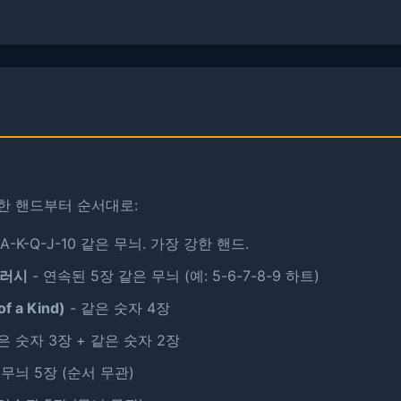
한 핸드부터 순서대로:
 A-K-Q-J-10 같은 무늬. 가장 강한 핸드.
플러시
- 연속된 5장 같은 무늬 (예: 5-6-7-8-9 하트)
f a Kind)
- 같은 숫자 4장
은 숫자 3장 + 같은 숫자 2장
 무늬 5장 (순서 무관)