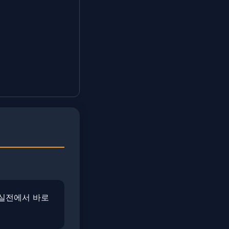
​실전에서 바로