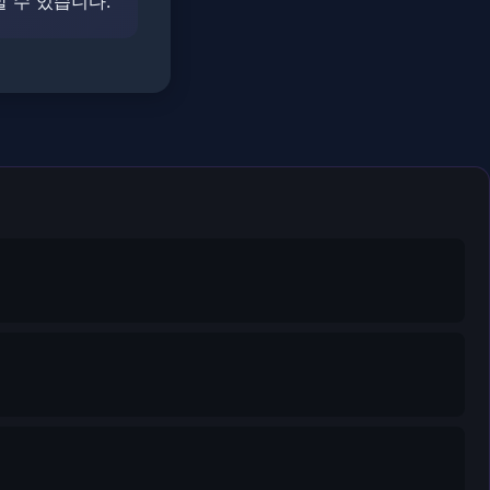
 수 있습니다.