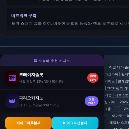
네트워크 구축
포커 스터디 그룹 참여. 비슷한 레벨의 동료와 핸드 토론으로 시너지
🎰 오늘의 추천 카지노
다인카지노
- 온라인카지노
정글 테마 슬
신규가입 후 첫입금 보너스 지급.
크레이지슬롯
라그마틱 | 릴
🎰
매일
🎁 롤링조건 500%
15%
가이드 | 릴게
매일 첫입금 15% (최대 50만원)
| 2026 완벽 
매법 | 러브스토리
파라오카지노
👑
첫충
팅 가이드 2026
보너스
신규가입 첫입금 보너스 지급
·
그램
Vi
·
야마토 수익
에렉타 스트레
비아그라후불제
비아그라선불제