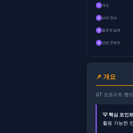
개요
1
상세 정보
2
질문과 답변
3
관련 콘텐츠
4
📌 개요
QT 오프수트 핸드
💡 핵심 포인트
활용 가능한 