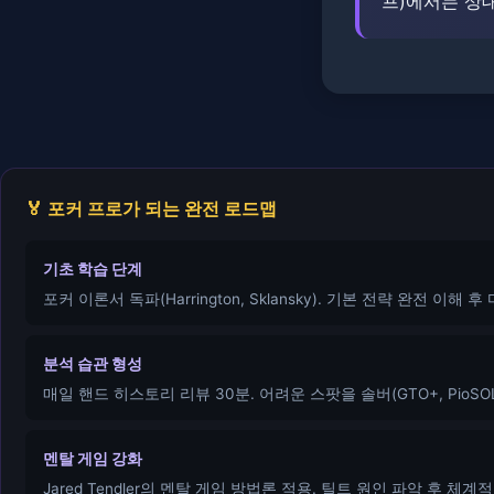
프)에서는 상
🏅 포커 프로가 되는 완전 로드맵
기초 학습 단계
포커 이론서 독파(Harrington, Sklansky). 기본 전략 완전 이
분석 습관 형성
매일 핸드 히스토리 리뷰 30분. 어려운 스팟을 솔버(GTO+, PioSO
멘탈 게임 강화
Jared Tendler의 멘탈 게임 방법론 적용. 틸트 원인 파악 후 체계