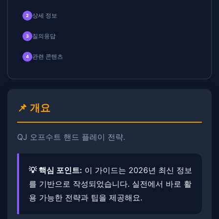
상세 정보
2
질의응답
3
관련 콘텐츠
4
📌 개요
QJ 오프수트 핸드 플레이 전략.
💡 핵심 포인트:
이 가이드는 2026년 최신 정보
를 기반으로 작성되었습니다. ​실전에서 바로 활
용 가능한 전략과 팁을 제공해요.