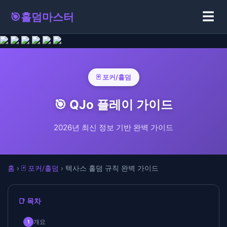
☰
🎯
홀덤마스터
🃏 포커/홀덤
🎯 QJo 플레이 가이드
2026년 최신 정보 기반 완벽 가이드
홈
›
🃏 포커/홀덤
› 텍사스 홀덤 규칙 완벽 가이드
📑 목차
개요
1