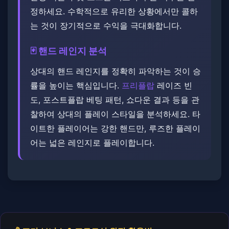
정하세요. 수학적으로 유리한 상황에서만 콜하
는 것이 장기적으로 수익을 극대화합니다.
🃏 핸드 레인지 분석
상대의 핸드 레인지를 정확히 파악하는 것이 승
률을 높이는 핵심입니다. ​​
프리
플랍
레이즈 빈
도, 포스트플랍 베팅 패턴, 쇼다운 결과 등을 관
찰하여 상대의 플레이 스타일을 분석하세요. ​타
이트한 플레이어는 강한 핸드만, 루즈한 플레이
어는 넓은 레인지로 플레이합니다.