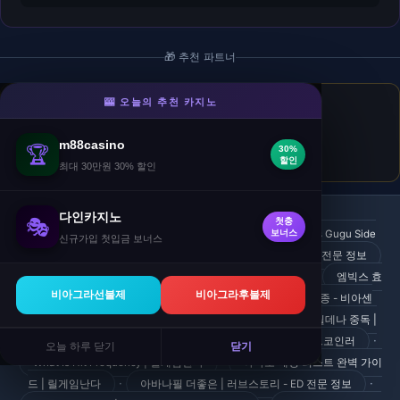
🎁 추천 파트너
🎰 오늘의 추천 카지노
라이징슬롯
- 슬롯
첫충 50% · 매충 20% · 재충전 10% 추가 보너스.
m88casino
🏆
30%
🎁 첫충전 50%
할인
최대 30만원 30% 할인
다인카지노
🎭
첫충
·
·
·
코인맥스
ED 보충제 - 비아센터
Sendom vs Gugu Side
보너스
신규가입 첫입금 보너스
·
Effects | 러브스토리
필그라 상세후기 | 러브스토리 - ED 전문 정보
·
· ·
바카라 승리 팁 #211 | 2026 완벽 가이드 - 홀덤마스터
엠빅스 효
비아그라선불제
비아그라후불제
·
과 순위 | 러브스토리 2026 - 전문 ED 정보
유데나필 세종 - 비아센
·
·
터
판교 주말진료 | 러브스토리 - ED 전문 정보
필데나 중독 |
·
러브스토리 - ED 전문 정보
리그1 베팅 가이드 2026 | 월드코인러
오늘 하루 닫기
닫기
·
What Is Hit Frequency | 릴게임난다
야마토 베팅 리스트 완벽 가이
·
·
드 | 릴게임난다
아바나필 더좋은 | 러브스토리 - ED 전문 정보