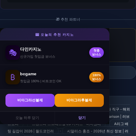
🎁 추천 파트너
🎰 오늘의 추천 카지노
다인카지노
- 온라인카지노
신규가입 후 첫입금 보너스 지급.
다인카지노
🎭
첫충
🎁 롤링조건 500%
보너스
신규가입 첫입금 보너스
릴게임존
bcgame
₿
180%
보너스
첫입금 180% | 비트코인 OK
·
비아그라선불제
비아그라후불제
·
야일라 약물병용 | 러브스토리 - ED 전문 정보
헤라그라 직구 - 해외
·
직구 가이드 | 러브스토리 2026
Gugu vs Tadalafil Comparison | 러브
오늘 하루 닫기
닫기
·
·
스토리
스텐드라 스트레스성 ED 가이드 - 비아센터
A리그 배
·
팅 길잡이 2026 | 월드코인러
시알리스 홍조 - 2026년 최신 정보 | 러