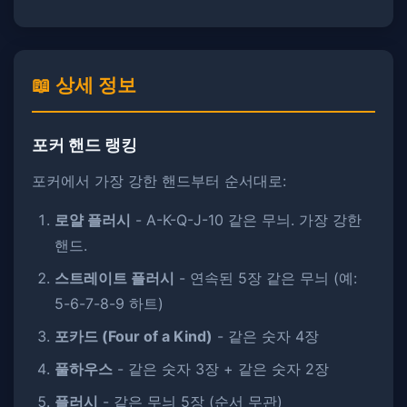
📖 상세 정보
포커 핸드 랭킹
포커에서 가장 강한 핸드부터 순서대로:
로얄 플러시
- A-K-Q-J-10 같은 무늬. 가장 강한
핸드.
스트레이트 플러시
- 연속된 5장 같은 무늬 (예:
5-6-7-8-9 하트)
포카드 (Four of a Kind)
- 같은 숫자 4장
풀하우스
- 같은 숫자 3장 + 같은 숫자 2장
플러시
- 같은 무늬 5장 (순서 무관)