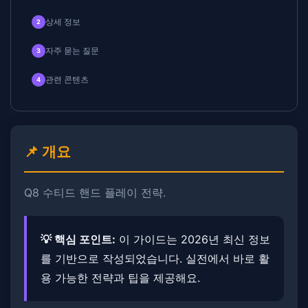
상세 정보
2
자주 묻는 질문
3
관련 콘텐츠
4
📌 개요
Q8 수티드 핸드 플레이 전략.
💡 핵심 포인트:
이 가이드는 2026년 최신 정보
를 기반으로 작성되었습니다. 실전에서 바로 활
용 가능한 전략과 팁을 제공해요.