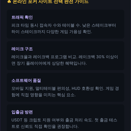
🔥 온라인 포커 사이트 선택 완전 가이드
트래픽 확인
피크 타임 동시 접속자 수와 테이블 수. 낮은 스테이크부터
하이 스테이크까지 다양한 게임 가용성 확인.
레이크 구조
레이크율과 레이크백 프로그램 비교. 레이크백 30% 이상이
면 장기 플레이어에게 상당한 혜택입니다.
소프트웨어 품질
모바일 지원, 멀티테이블 편의성, HUD 호환성 확인. 게임 경
험에 직접 영향을 미치는 핵심 요소.
입출금 방편
USDT 등 크립토 지원 여부와 출금 처리 속도. 첫 출금 테스
트로 신뢰도 직접 확인을 권장합니다.