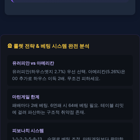
🎡 룰렛 전략 & 베팅 시스템 완전 분석
유러피안 vs 아메리칸
유러피안(하우스엣지 2.7%) 우선 선택. 아메리칸(5.26%)은
00 추가로 하우스 이득 2배. 무조건 피하세요.
마틴게일 한계
패배마다 2배 베팅. 6연패 시 64배 베팅 필요. 테이블 리밋
에 걸려 파산하는 구조적 취약점 존재.
피보나치 시스템
1-1-2-3-5-8-13... 수열로 베팅 조정. 마틴게일보다 완만한