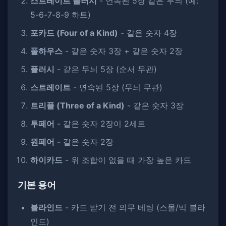
스트레이트 플러시
- 연속된 5장 같은 무늬 (예:
5-6-7-8-9 하트)
포카드 (Four of a Kind)
- 같은 숫자 4장
풀하우스
- 같은 숫자 3장 + 같은 숫자 2장
플러시
- 같은 무늬 5장 (순서 무관)
스트레이트
- 연속된 5장 (무늬 무관)
트리플 (Three of a Kind)
- 같은 숫자 3장
투페어
- 같은 숫자 2장이 2세트
원페어
- 같은 숫자 2장
하이카드
- 위 조합이 없을 때 가장 높은 카드
기본 용어
블라인드
- 카드 받기 전 의무 베팅 (스몰/빅 블라
인드)