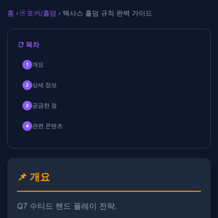
홈
›
🃏 포커/홀덤
› 텍사스 홀덤 규칙 완벽 가이드
📑 목차
개요
1
상세 정보
2
궁금한 점
3
관련 콘텐츠
4
📌 개요
Q7 수티드 핸드 플레이 전략.