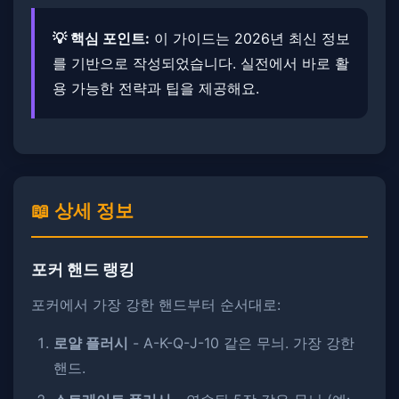
💡 핵심 포인트:
이 가이드는 2026년 최신 정보
를 기반으로 작성되었습니다. ​실전에서 바로 활
용 가능한 전략과 팁을 제공해요.
📖 상세 정보
포커 핸드 랭킹
포커에서 가장 강한 핸드부터 순서대로:
로얄 플러시
- A-K-Q-J-10 같은 무늬. 가장 강한
핸드.