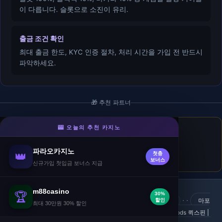
이 다릅니다. 슬롯으로 소진이 유리.
출금 조건 확인
최대 출금 한도, KYC 인증 절차, 처리 시간을 가입 전 반드시
파악하세요.
🎁 추천 파트너
🎰 오늘의 추천 카지노
다인카지노
- 온라인카지노
신규가입 후 첫입금 보너스 지급.
파라오카지노
👑
첫충
🎁 롤링조건 500%
보너스
신규가입 첫입금 보너스 지급
m88casino
🏆
30%
·
· ·
Ncaa Tennessee - 베팅 가이드 2026 #E7F - 무한배팅맵
할인
마포
최대 30만원 30% 할인
· ·
필데나 구매 가이드 - 비아센터
Wild Tome Of The Woods 퀵스핀 |