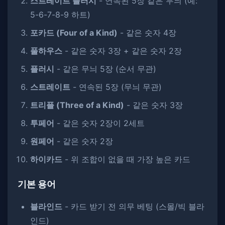
스트레이트 플러시
- 연속된 5장 같은 무늬 (예:
5-6-7-8-9 하트)
포카드 (Four of a Kind)
- 같은 숫자 4장
풀하우스
- 같은 숫자 3장 + 같은 숫자 2장
플러시
- 같은 무늬 5장 (순서 무관)
스트레이트
- 연속된 5장 (무늬 무관)
트리플 (Three of a Kind)
- 같은 숫자 3장
투페어
- 같은 숫자 2장이 2세트
원페어
- 같은 숫자 2장
하이카드
- 위 조합이 없을 때 가장 높은 카드
기본 용어
블라인드
- 카드 받기 전 의무 베팅 (스몰/빅 블라
인드)