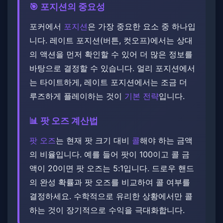
🎯 포지션의 중요성
포커에서
포지션
은 가장 중요한 요소 중 하나입
니다. 레이트 포지션(버튼, 컷오프)에서는 상대
의 액션을 먼저 확인할 수 있어 더 많은 정보를
바탕으로 결정할 수 있습니다. ​​얼리 포지션에서
는 타이트하게, 레이트 포지션에서는 조금 더
루즈하게 플레이하는 것이
기본 전략
입니다.
📊 팟 오즈 계산법
팟 오즈
는 현재 팟 크기 대비
콜
해야 하는 금액
의 비율입니다. ​​예를 들어 팟이 100이고 콜 금
액이 20이면 팟 오즈는 5:1입니다. ​​드로우 핸드
의 완성 확률과 팟 오즈를 비교하여 콜 여부를
결정하세요. 수학적으로 유리한 상황에서만 콜
하는 것이 장기적으로 수익을 극대화합니다.