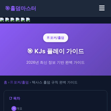
☰
🎯
홀덤마스터
🃏 포커/홀덤
🎯 KJs 플레이 가이드
2026년 최신 정보 기반 완벽 가이드
홈
›
🃏 포커/홀덤
› 텍사스 홀덤 규칙 완벽 가이드
📑 목차
개요
1