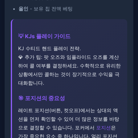
올인
- 보유 칩 전액 베팅
💡 KJs 플레이 가이드
KJ 수티드 핸드 플레이 전략.
💎 추가 팁: 팟 오즈와 임플라이드 오즈를 계산
하여 콜 여부를 결정하세요. ​수학적으로 유리한
상황에서만 콜하는 것이 장기적으로 수익을 극
대화합니다.
🎯 포지션의 중요성
​​레이트 포지션(버튼, 컷오프)에서는 상대의 액
션을 먼저 확인할 수 있어 더 많은 정보를 바탕
으로 결정할 수 있습니다. 포커에서
포지션
은
가장 중요한 요소 중 하나입니다. ​​얼리 포지션