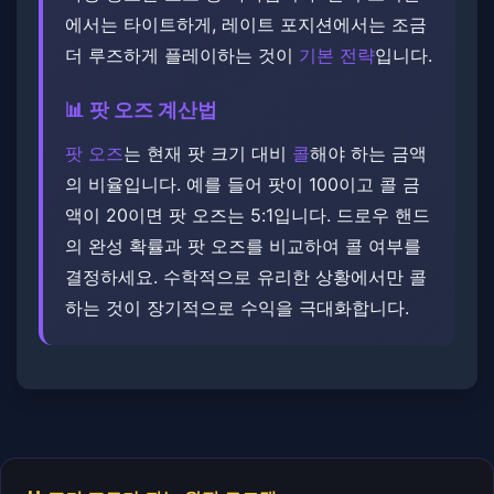
에서는 타이트하게, 레이트 포지션에서는 조금
더 루즈하게 플레이하는 것이
기본 전략
입니다.
📊 팟 오즈 계산법
팟 오즈
는 현재 팟 크기 대비
콜
해야 하는 금액
의 비율입니다. ​예를 들어 팟이 100이고 콜 금
액이 20이면 팟 오즈는 5:1입니다. ​드로우 핸드
의 완성 확률과 팟 오즈를 비교하여 콜 여부를
결정하세요. 수학적으로 유리한 상황에서만 콜
하는 것이 장기적으로 수익을 극대화합니다.