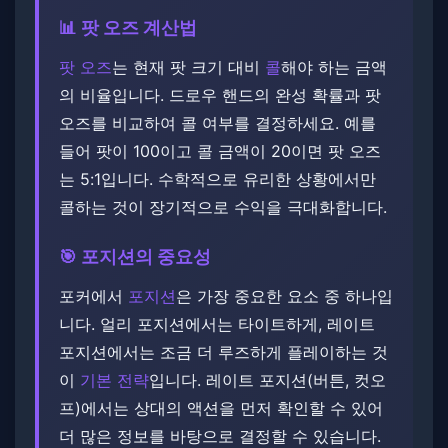
📊 팟 오즈 계산법
팟 오즈
는 현재 팟 크기 대비
콜
해야 하는 금액
의 비율입니다. ​드로우 핸드의 완성 확률과 팟
오즈를 비교하여 콜 여부를 결정하세요. ​예를
들어 팟이 100이고 콜 금액이 20이면 팟 오즈
는 5:1입니다. 수학적으로 유리한 상황에서만
콜하는 것이 장기적으로 수익을 극대화합니다.
🎯 포지션의 중요성
포커에서
포지션
은 가장 중요한 요소 중 하나입
니다. ​​얼리 포지션에서는 타이트하게, 레이트
포지션에서는 조금 더 루즈하게 플레이하는 것
이
기본 전략
입니다. 레이트 포지션(버튼, 컷오
프)에서는 상대의 액션을 먼저 확인할 수 있어
더 많은 정보를 바탕으로 결정할 수 있습니다.