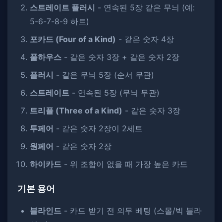
스트레이트 플러시
- 연속된 5장 같은 무늬 (예:
5-6-7-8-9 하트)
포카드 (Four of a Kind)
- 같은 숫자 4장
풀하우스
- 같은 숫자 3장 + 같은 숫자 2장
플러시
- 같은 무늬 5장 (순서 무관)
스트레이트
- 연속된 5장 (무늬 무관)
트리플 (Three of a Kind)
- 같은 숫자 3장
투페어
- 같은 숫자 2장이 2세트
원페어
- 같은 숫자 2장
하이카드
- 위 조합이 없을 때 가장 높은 카드
기본 용어
블라인드
- 카드 받기 전 의무 베팅 (스몰/빅 블라