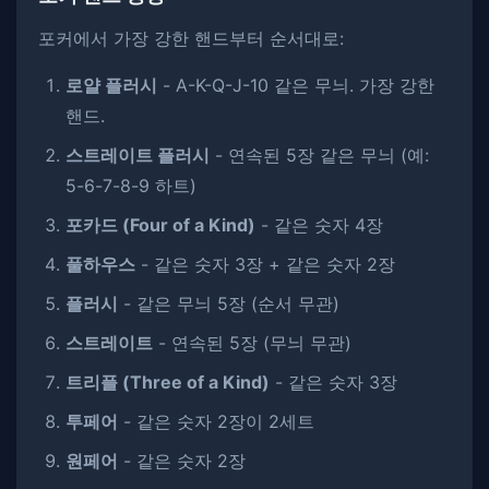
포커에서 가장 강한 핸드부터 순서대로:
로얄 플러시
- A-K-Q-J-10 같은 무늬. ​​가장 강한
핸드.
스트레이트 플러시
- 연속된 5장 같은 무늬 (예:
5-6-7-8-9 하트)
포카드 (Four of a Kind)
- 같은 숫자 4장
풀하우스
- 같은 숫자 3장 + 같은 숫자 2장
플러시
- 같은 무늬 5장 (순서 무관)
스트레이트
- 연속된 5장 (무늬 무관)
트리플 (Three of a Kind)
- 같은 숫자 3장
투페어
- 같은 숫자 2장이 2세트
원페어
- 같은 숫자 2장