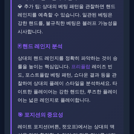
💎 추가 팁: 상대의 베팅 패턴을 관찰하면 핸드
레인지를 예측할 수 있습니다. ​일관된 베팅은
강한 핸드를, 불규칙한 베팅은 블러프 가능성을
시사합니다.
🃏 핸드 레인지 분석
상대의 핸드 레인지를 정확히 파악하는 것이 승
률을 높이는 핵심입니다. ​​
프리
플랍
레이즈 빈
도, 포스트플랍 베팅 패턴, 쇼다운 결과 등을 관
찰하여 상대의 플레이 스타일을 분석하세요. ​타
이트한 플레이어는 강한 핸드만, 루즈한 플레이
어는 넓은 레인지로 플레이합니다.
🎯 포지션의 중요성
​레이트 포지션(버튼, 컷오프)에서는 상대의 액