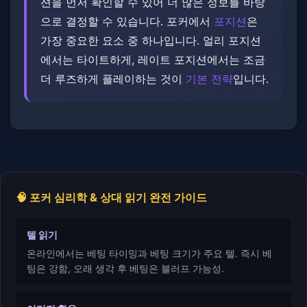
션을 먼저 확인할 수 있어 더 많은 정보를 바탕
으로 결정할 수 있습니다. 포커에서
포지션
은
가장 중요한 요소 중 하나입니다. ​얼리 포지션
에서는 타이트하게, 레이트 포지션에서는 조금
더 루즈하게 플레이하는 것이
기본 전략
입니다.
🧠 포커 심리학 & 상대 읽기 완전 가이드
텔 읽기
온라인에서는 베팅 타이밍과 베팅 크기가 주요 텔. 즉시 베
팅은 강함, 오래 생각 후 베팅은 블러프 가능성.