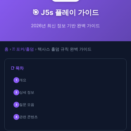
🎯 J5s 플레이 가이드
2026년 최신 정보 기반 완벽 가이드
홈
›
🃏 포커/홀덤
› 텍사스 홀덤 규칙 완벽 가이드
📑 목차
개요
1
상세 정보
2
질문 모음
3
관련 콘텐츠
4