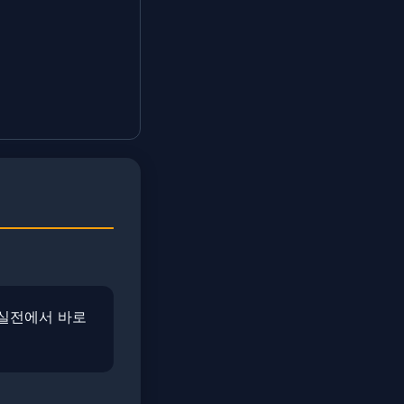
​실전에서 바로