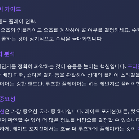
레이 가이드
핸드 플레이 전략.
 팟 오즈와 임플라이드 오즈를 계산하여 콜 여부를 결정하세요. ​​
 콜하는 것이 장기적으로 수익을 극대화합니다.
지 분석
레인지를 정확히 파악하는 것이 승률을 높이는 핵심입니다. ​
프리
 베팅 패턴, 쇼다운 결과 등을 관찰하여 상대의 플레이 스타일을 
이어는 강한 핸드만, 루즈한 플레이어는 넓은 레인지로 플레이
 중요성
션
은 가장 중요한 요소 중 하나입니다. ​​레이트 포지션(버튼, 컷
저 확인할 수 있어 더 많은 정보를 바탕으로 결정할 수 있습니다.
하게, 레이트 포지션에서는 조금 더 루즈하게 플레이하는 것이