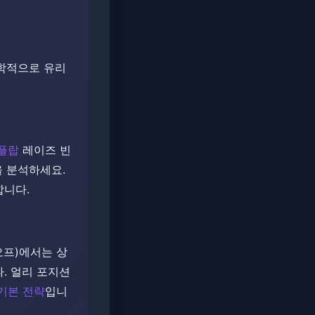
수학적으로 유리
플랍
레이즈 빈
분석하세요. ​​
합니다.
오프)에서는 상
 ​얼리 포지션
기본 전략
입니