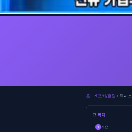
홈
›
🃏 포커/홀덤
› 텍사스
📑 목차
개요
1