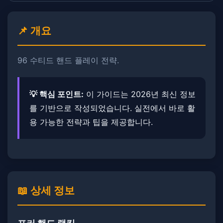
📌 개요
96 수티드 핸드 플레이 전략.
💡 핵심 포인트:
이 가이드는 2026년 최신 정보
를 기반으로 작성되었습니다. 실전에서 바로 활
용 가능한 전략과 팁을 제공합니다.
📖 상세 정보