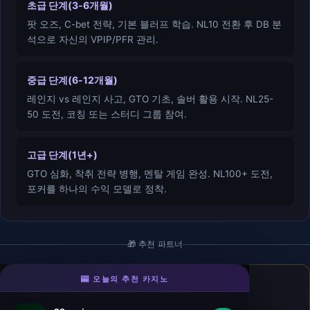
초급 단계(3-6개월)
팟 오즈, C-bet 전략, 기본 블러프 학습. NL10 전환 후 DB 분
석으로 자신의 VPIP/PFR 관리.
중급 단계(6-12개월)
레인지 vs 레인지 사고, GTO 기초, 솔버 활용 시작. NL25-
50 도전, 코칭 또는 스터디 그룹 참여.
고급 단계(1년+)
GTO 심화, 착취 전략 병행, 멘탈 게임 완성. NL100+ 도전,
포커를 하나의 수익 모델로 정착.
🎁 추천 파트너
🎰 오늘의 추천 카지노
카심바슬롯
- 슬롯
첫입금 20% · 매일첫입금 +5% · 10년 무사고.