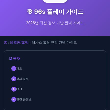
🎯 96s 플레이 가이드
2026년 최신 정보 기반 완벽 가이드
홈
›
🃏 포커/홀덤
› 텍사스 홀덤 규칙 완벽 가이드
📑 목차
개요
1
상세 정보
2
FAQ
3
관련 콘텐츠
4