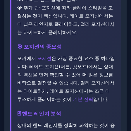
💎 추가 팁: 포지션에 따라 플레이 스타일을 조
절하는 것이 핵심입니다. ​레이트 포지션에서는
더 넓은 레인지로 플레이하고, 얼리 포지션에서
는 타이트하게 플레이하세요.
🎯 포지션의 중요성
포커에서
포지션
은 가장 중요한 요소 중 하나입
니다. ​레이트 포지션(버튼, 컷오프)에서는 상대
의 액션을 먼저 확인할 수 있어 더 많은 정보를
바탕으로 결정할 수 있습니다. ​얼리 포지션에서
는 타이트하게, 레이트 포지션에서는 조금 더
루즈하게 플레이하는 것이
기본 전략
입니다.
🃏 핸드 레인지 분석
상대의 핸드 레인지를 정확히 파악하는 것이 승