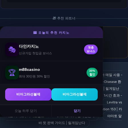
🎁 추천 파트너
🎰 오늘의 추천 카지노
솔카지노
- 카지노/베팅
개인롤링 콤프 0.6% · 신규회원 가입쿠폰 지급.
다인카지노
🎭
첫충
🎁 신규 가입쿠폰
보너스
신규가입 첫입금 보너스
m88casino
🏆
30%
·
팔팔정 주의사항 | 러브스토리 - ED 전문 정보
할인
골드비아 매일 사용 -
최대 30만원 30% 할인
·
·
비아센터
자이데나 정품 확인법 - 비아센터
Liver-Disease 환
· ·
자 Palpal Safe | 러브스토리
야마토 꿀팁 완벽 가이드 | 릴게임난
비아그라선불제
비아그라선불제
·
· ·
다
필데나 온디맨드 - 비아센터
블루다이아몬드 1시간 효과 -
·
비아센터
에렉톤 안전성 | 러브스토리 - ED 전문 정보
Levitra vs
·
·
Gugu Difference | 러브스토리
토토
Casino Location 153 | 카
오늘 하루 닫기
닫기
·
·
지노 가이드 | 카지노월드
Dice Spribe | 릴게임난다
야마토 알
바 뜻 완벽 가이드 | 릴게임난다