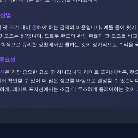
계산법
재 팟 크기 대비
콜
해야 하는 금액의 비율입니다. ​​예를 들어 팟이 
팟 오즈는 5:1입니다. ​​드로우 핸드의 완성 확률과 팟 오즈를 비
​​수학적으로 유리한 상황에서만 콜하는 것이 장기적으로 수익을 
 중요성
션
은 가장 중요한 요소 중 하나입니다. 레이트 포지션(버튼, 컷
저 확인할 수 있어 더 많은 정보를 바탕으로 결정할 수 있습니다.
하게, 레이트 포지션에서는 조금 더 루즈하게 플레이하는 것이