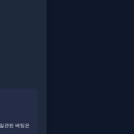
 일관된 베팅은