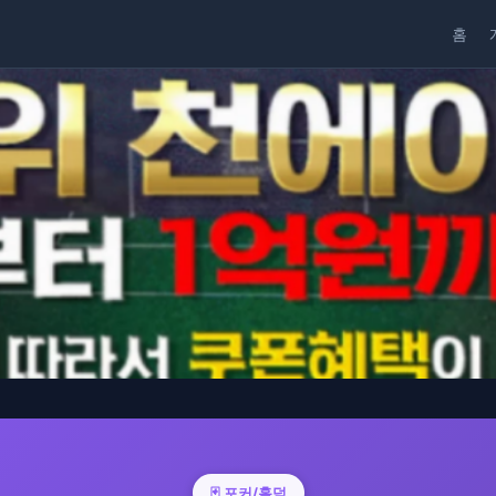
홈
🃏 포커/홀덤