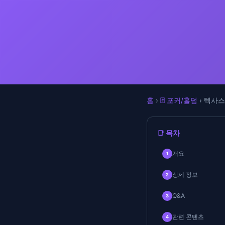
홈
›
🃏 포커/홀덤
› 텍사스
📑 목차
개요
1
상세 정보
2
Q&A
3
관련 콘텐츠
4