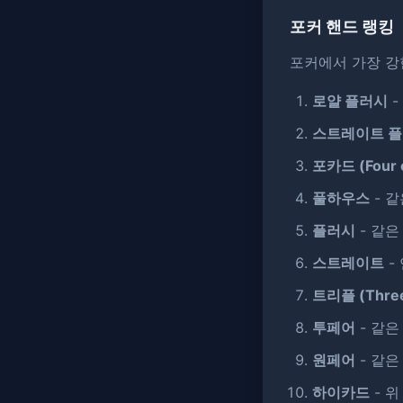
포커 핸드 랭킹
포커에서 가장 강
로얄 플러시
-
스트레이트 
포카드 (Four o
풀하우스
- 같
플러시
- 같은
스트레이트
-
트리플 (Three 
투페어
- 같은
원페어
- 같은
하이카드
- 위