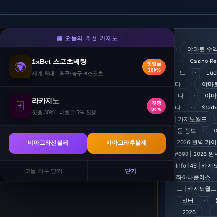
🎰 오늘의 추천 카지노
라이징슬롯
- 슬롯
·
야마토 수익
첫충 50% · 매충 20% · 재충전 10% 추가 보너스.
·
1xBet 스포츠베팅
Casino 
🌍
첫입금
🎁 첫충전 50%
100%
·
드
Luc
세계 최대 | 축구·농구·e스포츠
·
다
야마토
·
다
야마
라카지노
🃏
첫충
·
다
Starb
30%
첫충 30% | 이벤트 5% 진행
| 카지노월드
문 정보
2026 완벽 가
비아그라선불제
비아그라후불제
#690 | 2026
Info 146 | 
오늘 하루 닫기
닫기
좌하나플러스
드 | 카지노월드
·
센터
·
2026