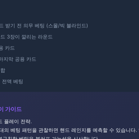
드 받기 전 의무 베팅 (스몰/빅 블라인드)
카드 3장이 깔리는 라운드
용 카드
 마지막 공용 카드
총합
칩 전액 베팅
레이 가이드
드 플레이 전략.
 상대의 베팅 패턴을 관찰하면 핸드 레인지를 예측할 수 있습니다.
 불규칙한 베팅은 블러프 가능성을 시사합니다.