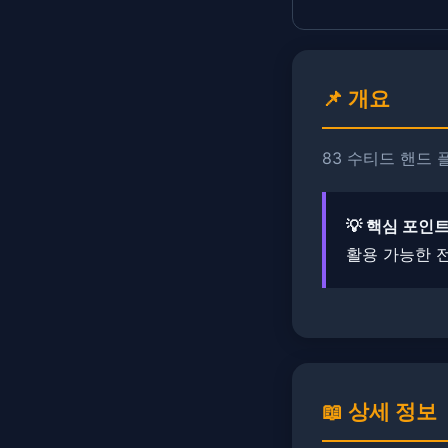
📌 개요
83 수티드 핸드 
💡 핵심 포인트
활용 가능한 
📖 상세 정보