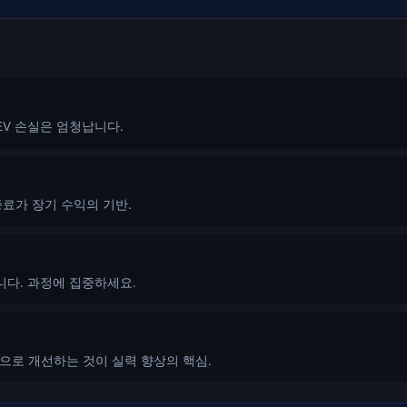
EV 손실은 엄청납니다.
종료가 장기 수익의 기반.
니다. 과정에 집중하세요.
적으로 개선하는 것이 실력 향상의 핵심.