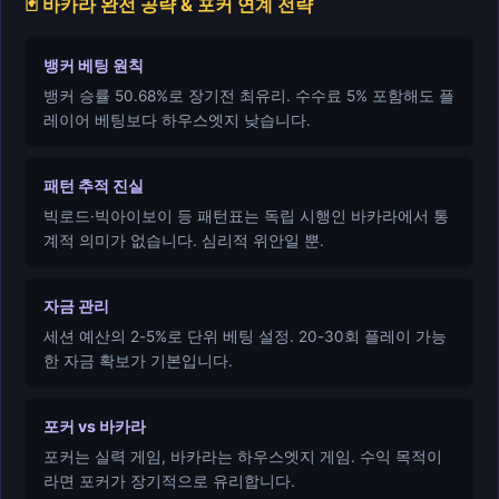
🃏 바카라 완전 공략 & 포커 연계 전략
뱅커 베팅 원칙
뱅커 승률 50.68%로 장기전 최유리. 수수료 5% 포함해도 플
레이어 베팅보다 하우스엣지 낮습니다.
패턴 추적 진실
빅로드·빅아이보이 등 패턴표는 독립 시행인 바카라에서 통
계적 의미가 없습니다. 심리적 위안일 뿐.
자금 관리
세션 예산의 2-5%로 단위 베팅 설정. 20-30회 플레이 가능
한 자금 확보가 기본입니다.
포커 vs 바카라
포커는 실력 게임, 바카라는 하우스엣지 게임. 수익 목적이
라면 포커가 장기적으로 유리합니다.