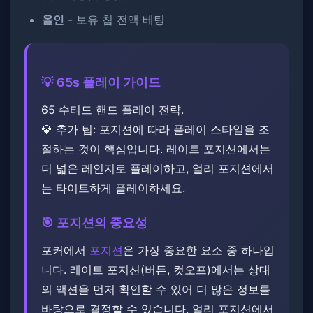
올인
- 보유 칩 전액 베팅
💡 65s 플레이 가이드
65 수티드 핸드 플레이 전략.
💎 추가 팁: 포지션에 따라 플레이 스타일을 조
절하는 것이 핵심입니다. 레이트 포지션에서는
더 넓은 레인지로 플레이하고, 얼리 포지션에서
는 타이트하게 플레이하세요.
🎯 포지션의 중요성
포커에서
포지션
은 가장 중요한 요소 중 하나입
니다. 레이트 포지션(버튼, 컷오프)에서는 상대
의 액션을 먼저 확인할 수 있어 더 많은 정보를
바탕으로 결정할 수 있습니다. ​​얼리 포지션에서