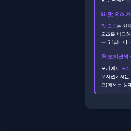
📊 팟 오즈 
팟 오즈
는 현
오즈를 비교하여
는 5:1입니다
🎯 포지션의
포커에서
포지
포지션에서는 
프)에서는 상