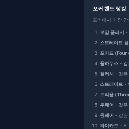
포커 핸드 랭킹
포커에서 가장 강
로얄 플러시
-
스트레이트 
포카드 (Four o
풀하우스
- 같
플러시
- 같은
스트레이트
-
트리플 (Three 
투페어
- 같은
원페어
- 같은
하이카드
- 위