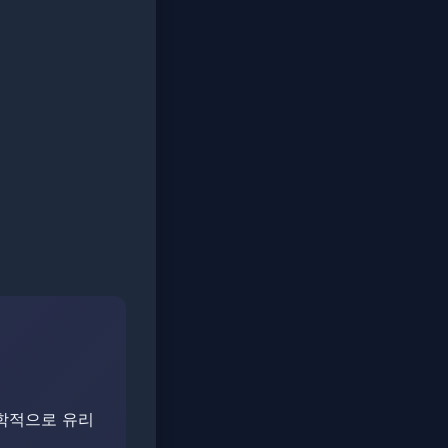
수학적으로 유리