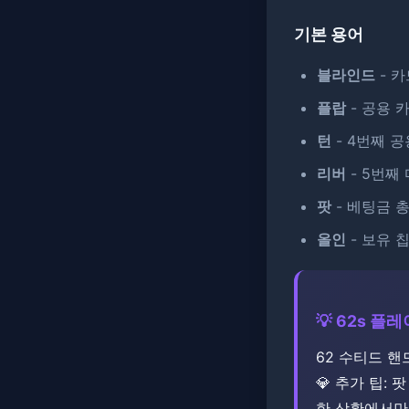
기본 용어
블라인드
- 카
플랍
- 공용 
턴
- 4번째 공
리버
- 5번째
팟
- 베팅금 
올인
- 보유 
💡 62s 플
62 수티드 핸
💎 추가 팁:
한 상황에서만