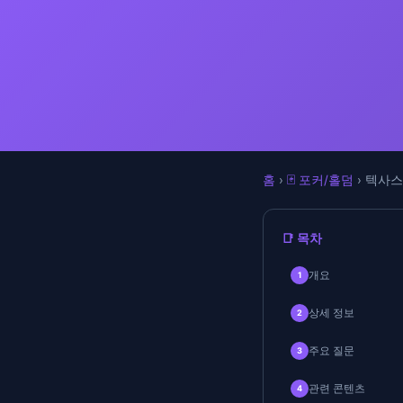
홈
›
🃏 포커/홀덤
› 텍사스
📑 목차
개요
1
상세 정보
2
주요 질문
3
관련 콘텐츠
4