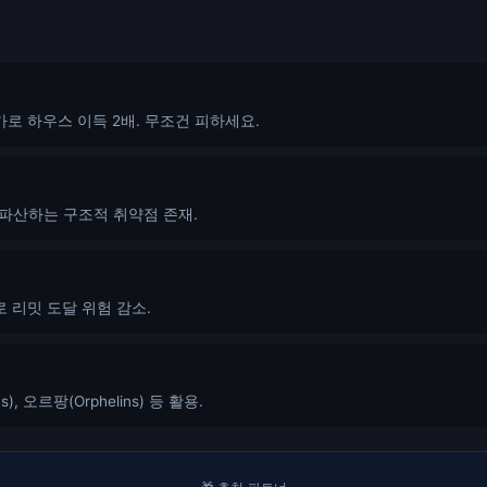
추가로 하우스 이득 2배. 무조건 피하세요.
려 파산하는 구조적 취약점 존재.
으로 리밋 도달 위험 감소.
오르팡(Orphelins) 등 활용.