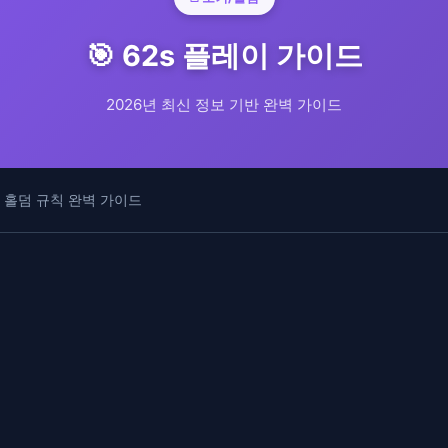
🎯 62s 플레이 가이드
2026년 최신 정보 기반 완벽 가이드
 홀덤 규칙 완벽 가이드