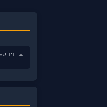
 실전에서 바로