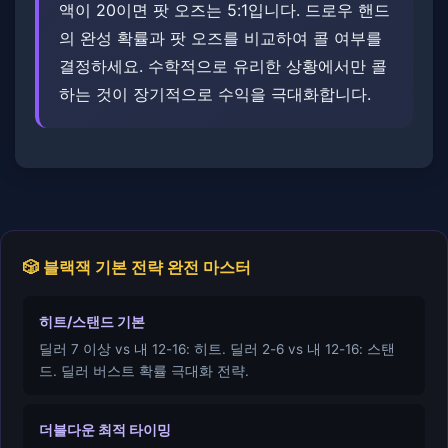
액이 20이면 팟 오즈는 5:1입니다. ​​드로우 핸드
의 완성 확률과 팟 오즈를 비교하여 콜 여부를
결정하세요. 수학적으로 유리한 상황에서만 콜
하는 것이 장기적으로 수익을 극대화합니다.
🎲 블랙잭 기본 전략 완전 마스터
히트/스탠드 기본
딜러 7 이상 vs 내 12-16: 히트. 딜러 2-6 vs 내 12-16: 스탠
드. 딜러 버스트 확률 극대화 전략.
더블다운 최적 타이밍