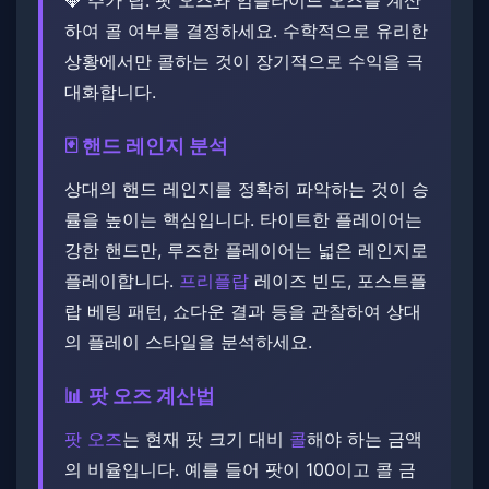
💎 추가 팁: 팟 오즈와 임플라이드 오즈를 계산
하여 콜 여부를 결정하세요. ​​수학적으로 유리한
상황에서만 콜하는 것이 장기적으로 수익을 극
대화합니다.
🃏 핸드 레인지 분석
상대의 핸드 레인지를 정확히 파악하는 것이 승
률을 높이는 핵심입니다. ​타이트한 플레이어는
강한 핸드만, 루즈한 플레이어는 넓은 레인지로
플레이합니다.
프리
플랍
레이즈 빈도, 포스트플
랍 베팅 패턴, 쇼다운 결과 등을 관찰하여 상대
의 플레이 스타일을 분석하세요.
📊 팟 오즈 계산법
팟 오즈
는 현재 팟 크기 대비
콜
해야 하는 금액
의 비율입니다. 예를 들어 팟이 100이고 콜 금