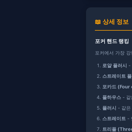
📖 상세 정보
포커 핸드 랭킹
포커에서 가장 강
로얄 플러시
-
스트레이트 
포카드 (Four o
풀하우스
- 같
플러시
- 같은
스트레이트
-
트리플 (Three 