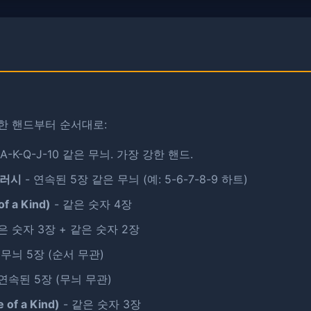
한 핸드부터 순서대로:
 A-K-Q-J-10 같은 무늬. ​가장 강한 핸드.
플러시
- 연속된 5장 같은 무늬 (예: 5-6-7-8-9 하트)
f a Kind)
- 같은 숫자 4장
은 숫자 3장 + 같은 숫자 2장
 무늬 5장 (순서 무관)
 연속된 5장 (무늬 무관)
of a Kind)
- 같은 숫자 3장