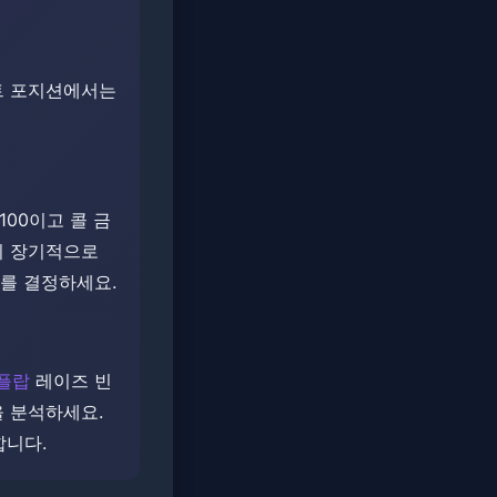
이트 포지션에서는
100이고 콜 금
이 장기적으로
부를 결정하세요.
플랍
레이즈 빈
을 분석하세요.
합니다.