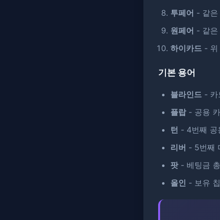
투페어
- 같은
원페어
- 같은
하이카드
- 위
기본 용어
블라인드
- 카
플랍
- 공용 
턴
- 4번째 공
리버
- 5번째
팟
- 베팅금 
올인
- 보유 