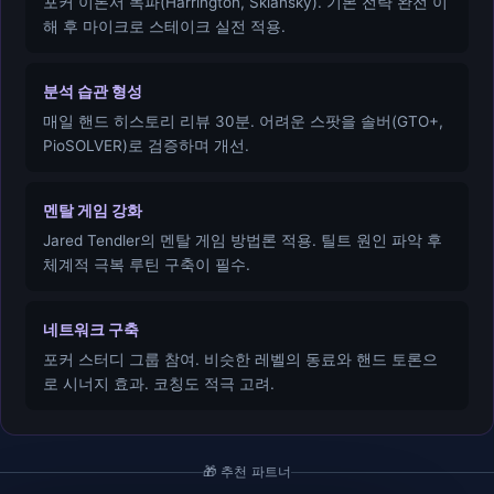
포커 이론서 독파(Harrington, Sklansky). 기본 전략 완전 이
해 후 마이크로 스테이크 실전 적용.
분석 습관 형성
매일 핸드 히스토리 리뷰 30분. 어려운 스팟을 솔버(GTO+,
PioSOLVER)로 검증하며 개선.
멘탈 게임 강화
Jared Tendler의 멘탈 게임 방법론 적용. 틸트 원인 파악 후
체계적 극복 루틴 구축이 필수.
네트워크 구축
포커 스터디 그룹 참여. 비슷한 레벨의 동료와 핸드 토론으
로 시너지 효과. 코칭도 적극 고려.
🎁 추천 파트너