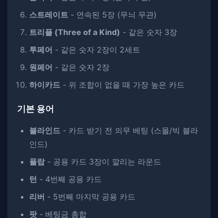
스트레이트
- 연속된 5장 (무늬 무관)
트리플 (Three of a Kind)
- 같은 숫자 3장
투페어
- 같은 숫자 2장이 2세트
원페어
- 같은 숫자 2장
하이카드
- 위 조합이 없을 때 가장 높은 카드
기본 용어
블라인드
- 카드 받기 전 의무 베팅 (스몰/빅 블라
인드)
플랍
- 공용 카드 3장이 깔리는 라운드
턴
- 4번째 공용 카드
리버
- 5번째 마지막 공용 카드
팟
- 베팅금 총합