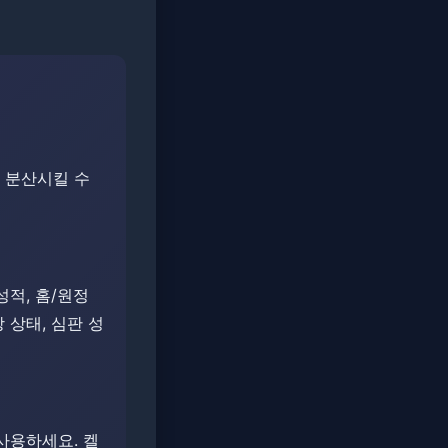
를 분산시킬 수
적, 홈/원정
장 상태, 심판 성
사용하세요. ​켈