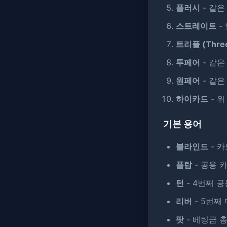
플러시
- 같은
스트레이트
-
트리플 (Three 
투페어
- 같은
원페어
- 같은
하이카드
- 위
기본 용어
블라인드
- 카
플랍
- 공용 
턴
- 4번째 공
리버
- 5번째
팟
- 베팅금 