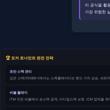
리 공식을 활용
가장 위험한 실
🏆 포커 토너먼트 완전 전략
초반 스택 관리
깊은 스택(100BB+)에서는 스펙큘레이티브 핸드 가치 상승. 세트
버블 플레이
ITM 직전 버블에서 숏스택 공격, 미디엄스택 보호. ICM 압박을 