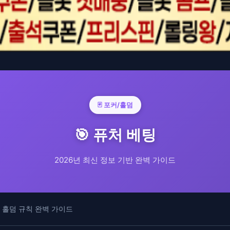
🃏 포커/홀덤
🎯 퓨처 베팅
2026년 최신 정보 기반 완벽 가이드
 홀덤 규칙 완벽 가이드