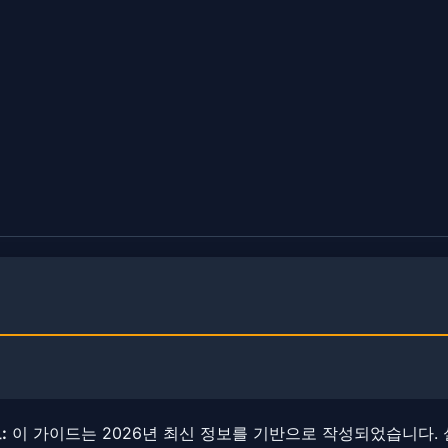
:
이 가이드는 2026년 최신 정보를 기반으로 작성되었습니다. ​