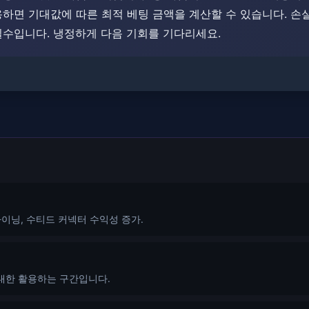
하면 기대값에 따른 최적 베팅 금액을 계산할 수 있습니다. ​손
수입니다. ​​냉정하게 다음 기회를 기다리세요.
마이닝, 수티드 커넥터 수익성 증가.
최대한 활용하는 구간입니다.