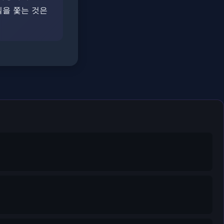
실을 쫓는 것은