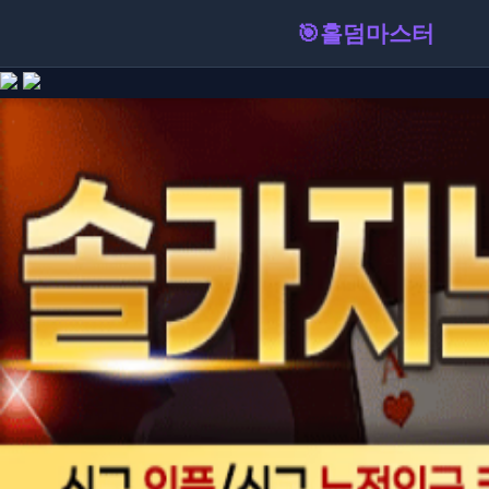
🎯
홀덤마스터