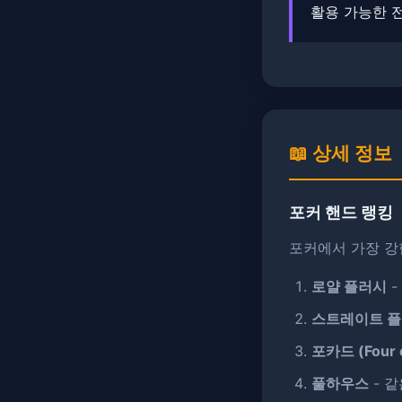
활용 가능한 
📖 상세 정보
포커 핸드 랭킹
포커에서 가장 강
로얄 플러시
-
스트레이트 
포카드 (Four o
풀하우스
- 같