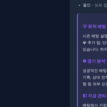
올인
- 보유 
💡 퓨처 베팅
시즌 베팅 설명
💎 추가 팁
있습니다. ​​
⚽ 경기 분석
성공적인 베팅
기록, 상대 전
향 등 외부 요
💵 자금 관
베팅에서 가장 