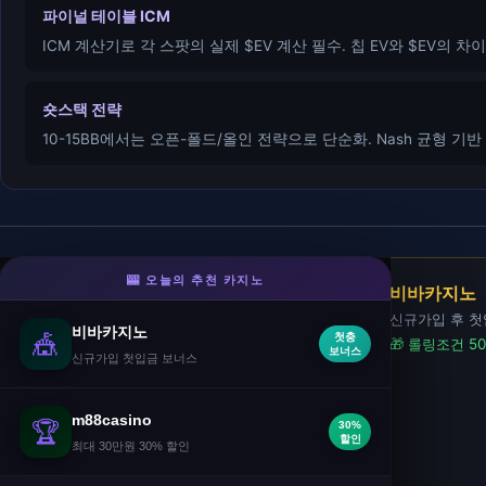
파이널 테이블 ICM
ICM 계산기로 각 스팟의 실제 $EV 계산 필수. 칩 EV와 $EV의 
숏스택 전략
10-15BB에서는 오픈-폴드/올인 전략으로 단순화. Nash 균형 기
🎰 오늘의 추천 카지노
1xBet
비바카지노
- 스포츠베팅
세계 최대 스포츠베팅! 축구,농구,e스포츠. 업계
신규가입 후 첫
비바카지노
🎪
첫충
최고 배당.
🎁 롤링조건 5
보너스
신규가입 첫입금 보너스
🎁 첫입금100%(최대€130)
m88casino
🏆
30%
할인
최대 30만원 30% 할인