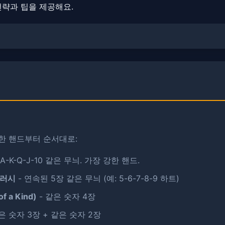
전략과 팁을 제공해요.
한 핸드부터 순서대로:
 A-K-Q-J-10 같은 무늬. ​가장 강한 핸드.
플러시
- 연속된 5장 같은 무늬 (예: 5-6-7-8-9 하트)
f a Kind)
- 같은 숫자 4장
은 숫자 3장 + 같은 숫자 2장