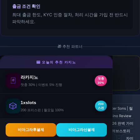
출금 조건 확인
최대 출금 한도, KYC 인증 절차, 처리 시간을 가입 전 반드시
파악하세요.
🎁 추천 파트너
🎰 오늘의 추천 카지노
라이징슬롯
- 슬롯
첫충 50% · 매충 20% · 재충전 10% 추가 보너스.
라카지노
🃏
첫충
🎁 첫충전 50%
30%
첫충 30% | 이벤트 5% 진행
1xslots
🎲
200
·
시알리스 효과 극대화 - 비아센터
King Of Dragon Peter Sons | 릴
스핀
200 프리스핀 | 월요일 100%
·
·
게임난다
Mines Ss Smartsoft | 릴게임난다
Casino Review
·
291 | 카지노 가이드 | 카지노월드
포커 승리 팁 #521 | 2026 완벽 가이
비아그라후불제
비아그라선불제
·
드 - 홀덤마스터
레비트라 최저가 - 최저가 구매 방법 | 러브스토리
·
·
2026
포커 알파값 설명 | 2026 완벽 가이드 - 홀덤마스터
자이