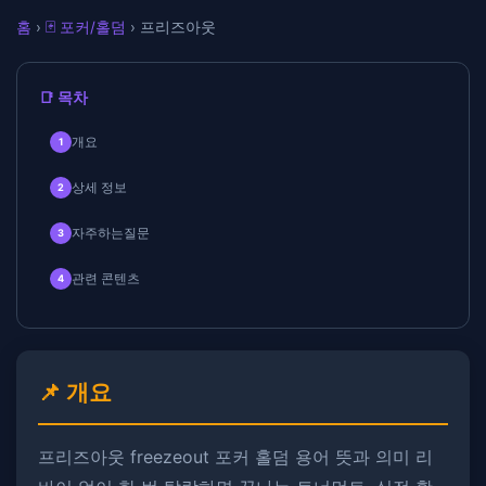
홈
›
🃏 포커/홀덤
› 프리즈아웃
📑 목차
개요
1
상세 정보
2
자주하는질문
3
관련 콘텐츠
4
📌 개요
프리즈아웃 freezeout 포커 홀덤 용어 뜻과 의미 리