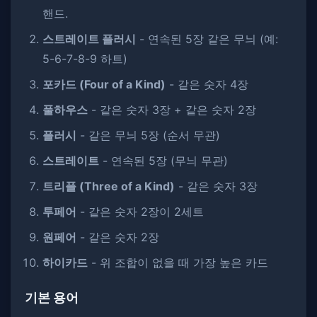
핸드.
스트레이트 플러시
- 연속된 5장 같은 무늬 (예:
5-6-7-8-9 하트)
포카드 (Four of a Kind)
- 같은 숫자 4장
풀하우스
- 같은 숫자 3장 + 같은 숫자 2장
플러시
- 같은 무늬 5장 (순서 무관)
스트레이트
- 연속된 5장 (무늬 무관)
트리플 (Three of a Kind)
- 같은 숫자 3장
투페어
- 같은 숫자 2장이 2세트
원페어
- 같은 숫자 2장
하이카드
- 위 조합이 없을 때 가장 높은 카드
기본 용어