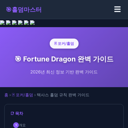
☰
🎯
홀덤마스터
🃏 포커/홀덤
🎯 Fortune Dragon 완벽 가이드
2026년 최신 정보 기반 완벽 가이드
홈
›
🃏 포커/홀덤
› 텍사스 홀덤 규칙 완벽 가이드
📑 목차
개요
1