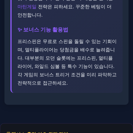
마틴게일
전략은 피하세요. ​​꾸준한 베팅이 더
안전합니다.
✨ 보너스 기능 활용법
​프리스핀은 무료로 스핀을 돌릴 수 있는 기회이
며, 멀티플라이어는 당첨금을 배수로 늘려줍니
다. 대부분의 모던 슬롯에는 프리스핀, 멀티플
라이어, 와일드 심볼 등 특수 기능이 있습니다. ​
각 게임의 보너스 트리거 조건을 미리 파악하고
전략적으로 접근하세요.