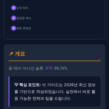
상세 정보
2
궁금증 해소
3
관련 콘텐츠
4
📌 개요
용 테마 아시안 슬롯. ​​
RTP
96.74%.
💡 핵심 포인트:
이 가이드는 2026년 최신 정보
를 기반으로 작성되었습니다. 실전에서 바로 활
용 가능한 전략과 팁을 드립니다.