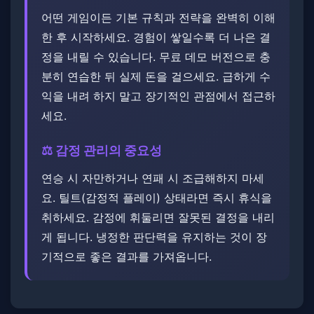
어떤 게임이든 기본 규칙과 전략을 완벽히 이해
한 후 시작하세요. ​경험이 쌓일수록 더 나은 결
정을 내릴 수 있습니다. ​무료 데모 버전으로 충
분히 연습한 뒤 실제 돈을 걸으세요. ​급하게 수
익을 내려 하지 말고 장기적인 관점에서 접근하
세요.
⚖️ 감정 관리의 중요성
연승 시 자만하거나 연패 시 조급해하지 마세
요. ​​틸트(감정적 플레이) 상태라면 즉시 휴식을
취하세요. ​감정에 휘둘리면 잘못된 결정을 내리
게 됩니다. ​냉정한 판단력을 유지하는 것이 장
기적으로 좋은 결과를 가져옵니다.