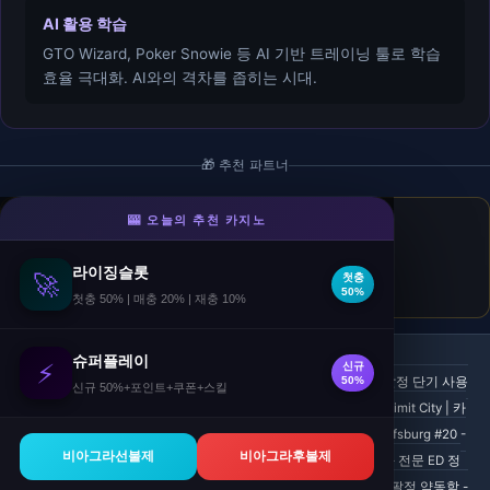
AI 활용 학습
GTO Wizard, Poker Snowie 등 AI 기반 트레이닝 툴로 학습
효율 극대화. AI와의 격차를 좁히는 시대.
🎁 추천 파트너
🎰 오늘의 추천 카지노
카심바슬롯
- 슬롯
첫입금 20% · 매일첫입금 +5% · 10년 무사고.
라이징슬롯
🚀
첫충
🎁 첫입금 20%
50%
첫충 50% | 매충 20% | 재충 10%
슈퍼플레이
⚡
신규
· ·
자이데나 위조위험 | 러브스토리 - ED 전문 정보
50%
팔팔정 단기 사용
신규 50%+포인트+쿠폰+스킬
·
- 비아센터
Tombstone RIP 슬롯 리뷰 | RTP 96.08% | Nolimit City | 카
·
·
지노월드
Sun Of Egypt 와즈단 | 릴게임난다
Wolfsburg #20 -
비아그라선불제
비아그라후불제
·
무한배팅맵 2026
야일라 보험 적용 | 러브스토리 2026 - 전문 ED 정
·
·
보
수하그라 불안 | 러브스토리 - ED 전문 정보
팔팔정 약동학 -