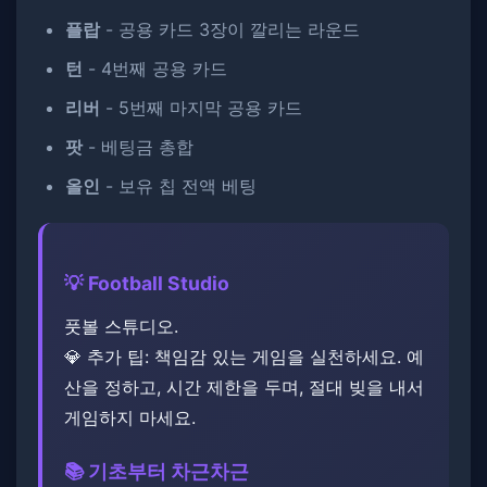
플랍
- 공용 카드 3장이 깔리는 라운드
턴
- 4번째 공용 카드
리버
- 5번째 마지막 공용 카드
팟
- 베팅금 총합
올인
- 보유 칩 전액 베팅
💡 Football Studio
풋볼 스튜디오.
💎 추가 팁: 책임감 있는 게임을 실천하세요. ​​예
산을 정하고, 시간 제한을 두며, 절대 빚을 내서
게임하지 마세요.
📚 기초부터 차근차근