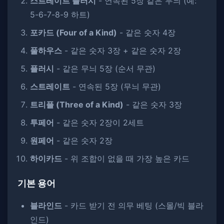
스트레이트 플러시
- 연속된 5장 같은 무늬 (예:
5-6-7-8-9 하트)
포카드 (Four of a Kind)
- 같은 숫자 4장
풀하우스
- 같은 숫자 3장 + 같은 숫자 2장
플러시
- 같은 무늬 5장 (순서 무관)
스트레이트
- 연속된 5장 (무늬 무관)
트리플 (Three of a Kind)
- 같은 숫자 3장
투페어
- 같은 숫자 2장이 2세트
원페어
- 같은 숫자 2장
하이카드
- 위 조합이 없을 때 가장 높은 카드
기본 용어
블라인드
- 카드 받기 전 의무 베팅 (스몰/빅 블라
인드)