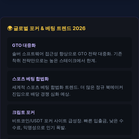
🌍 글로벌 포커 & 베팅 트렌드 2026
GTO 대중화
솔버 소프트웨어 접근성 향상으로 GTO 전략 대중화. 기존
착취 전략만으로는 높은 스테이크에서 한계.
스포츠 베팅 합법화
세계적 스포츠 베팅 합법화 트렌드. 더 많은 정규 북메이커
진입으로 배당 경쟁 심화 예상.
크립토 포커
비트코인/USDT 포커 사이트 급성장. 빠른 입출금, 낮은 수
수료, 익명성으로 인기 폭발.