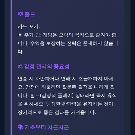
💡 폴드
카드 포기.
💎 추가 팁: 게임은 오락의 목적으로 즐겨야 합
니다. 수익을 보장하는 전략은 존재하지 않습니
다.
⚖️ 감정 관리의 중요성
연승 시 자만하거나 연패 시 조급해하지 마세
요. ​​감정에 휘둘리면 잘못된 결정을 내리게 됩
니다. ​틸트(감정적 플레이) 상태라면 즉시 휴식
을 취하세요. ​냉정한 판단력을 유지하는 것이
장기적으로 좋은 결과를 가져옵니다.
📚 기초부터 차근차근