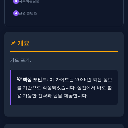
자주하는질문
3
관련 콘텐츠
4
📌 개요
카드 포기.
💡 핵심 포인트:
이 가이드는 2026년 최신 정보
를 기반으로 작성되었습니다. ​​실전에서 바로 활
용 가능한 전략과 팁을 제공합니다.