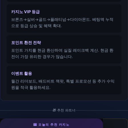
카지노 VIP 등급
브론즈→실버→골드→플래티넘→다이아몬드. 베팅액 누적
으로 등급 상승 및 혜택 확대.
포인트 환전 전략
포인트 가치를 현금 환산하여 실질 레이크백 계산. 현금 환
전이 가장 유리한 경우가 많습니다.
이벤트 활용
월간 리더보드, 배드비트 잭팟, 특별 프로모션 등 추가 수익
원을 적극 활용하세요.
🎁 추천 파트너
🎰 오늘의 추천 카지노