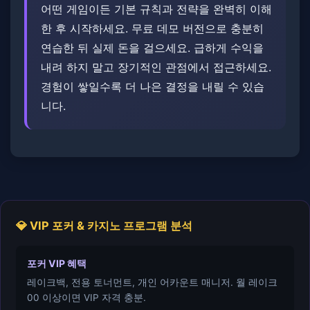
어떤 게임이든 기본 규칙과 전략을 완벽히 이해
한 후 시작하세요. 무료 데모 버전으로 충분히
연습한 뒤 실제 돈을 걸으세요. ​급하게 수익을
내려 하지 말고 장기적인 관점에서 접근하세요.
​경험이 쌓일수록 더 나은 결정을 내릴 수 있습
니다.
💎 VIP 포커 & 카지노 프로그램 분석
포커 VIP 혜택
레이크백, 전용 토너먼트, 개인 어카운트 매니저. 월 레이크
00 이상이면 VIP 자격 충분.